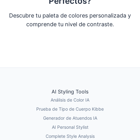
Perfectos?
Descubre tu paleta de colores personalizada y
comprende tu nivel de contraste.
Tomar Quiz de Color
Probar Análisis con IA
AI Styling Tools
Análisis de Color IA
Prueba de Tipo de Cuerpo Kibbe
Generador de Atuendos IA
AI Personal Stylist
Complete Style Analysis