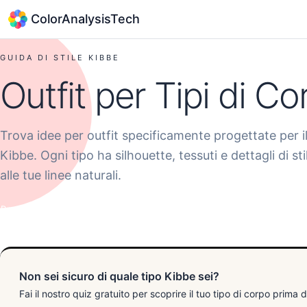
ColorAnalysisTech
GUIDA DI STILE KIBBE
Outfit per Tipi di C
Trova idee per outfit specificamente progettate per il
Kibbe. Ogni tipo ha silhouette, tessuti e dettagli di st
alle tue linee naturali.
Dramatic Tipi
Natural Tipi
Classic Tipi
Gamine Tipi
Romantic Tipi
Non sei sicuro di quale tipo Kibbe sei?
Fai il nostro quiz gratuito per scoprire il tuo tipo di corpo prima di