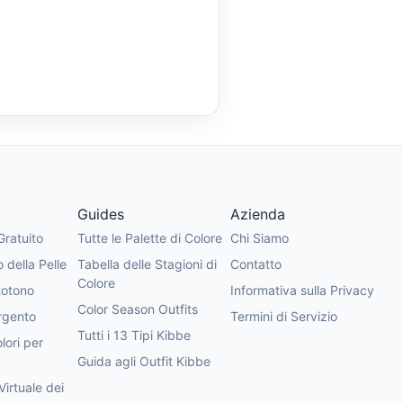
Guides
Azienda
Gratuito
Tutte le Palette di Colore
Chi Siamo
 della Pelle
Tabella delle Stagioni di
Contatto
Colore
totono
Informativa sulla Privacy
Color Season Outfits
rgento
Termini di Servizio
Tutti i 13 Tipi Kibbe
lori per
Guida agli Outfit Kibbe
irtuale dei