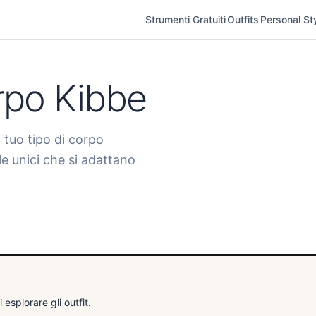
Strumenti Gratuiti
Outfits
Personal Sty
orpo Kibbe
 tuo tipo di corpo
ile unici che si adattano
 esplorare gli outfit.