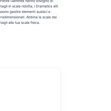
 Petite Gamines hanno bisogno di
tagli in scala ridotta; i Dramatics alti
ssono gestire elementi audaci e
radimensionati. Abbina la scala dei
tagli alla tua scala fisica.