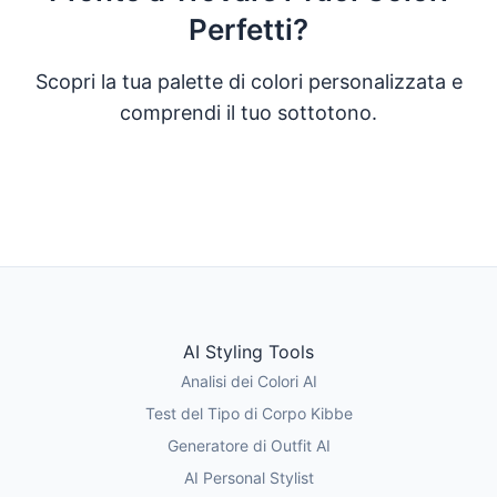
Perfetti?
Scopri la tua palette di colori personalizzata e
comprendi il tuo sottotono.
Fai il Quiz sui Colori
Prova l'Analisi AI
AI Styling Tools
Analisi dei Colori AI
Test del Tipo di Corpo Kibbe
Generatore di Outfit AI
AI Personal Stylist