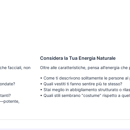
Considera la Tua Energia Naturale
che facciali, non
Oltre alle caratteristiche, pensa all'energia che p
•
Come ti descrivono solitamente le persone al
otondate?
•
Quali vestiti ti fanno sentire più te stesso?
•
Stai meglio in abbigliamento strutturato o rila
tanti?
•
Quali stili sembrano "costume" rispetto a quel
no—potente,