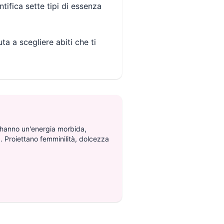
tifica sette tipi di essenza
a a scegliere abiti che ti
N
 hanno un'energia morbida,
a. Proiettano femminilità, dolcezza