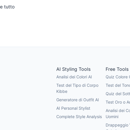
e tutto
 di Stile
Test del Tipo di Corpo Kibbe
AI Styling Tools
Free Tools
Analisi dei Colori AI
Quiz Colore 
Test del Tipo di Corpo
Test del Tono
Kibbe
Quiz del Sot
Generatore di Outfit AI
Test Oro o A
AI Personal Stylist
Analisi dei Co
Complete Style Analysis
Uomini
Drappeggio V