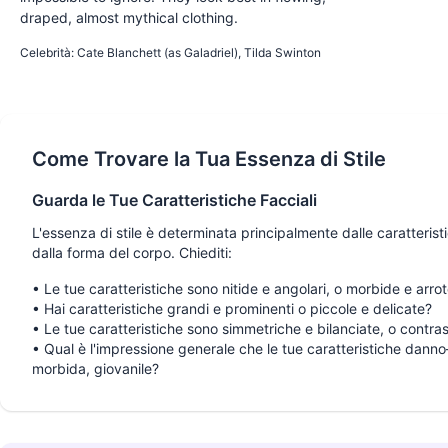
draped, almost mythical clothing.
OTHERWORLDLY
MYSTICAL
ETHEREAL
Celebrità
:
Cate Blanchett (as Galadriel), Tilda Swinton
Come Trovare la Tua Essenza di Stile
Guarda le Tue Caratteristiche Facciali
L'essenza di stile è determinata principalmente dalle caratteristi
dalla forma del corpo. Chiediti:
•
Le tue caratteristiche sono nitide e angolari, o morbide e arr
•
Hai caratteristiche grandi e prominenti o piccole e delicate?
•
Le tue caratteristiche sono simmetriche e bilanciate, o contras
•
Qual è l'impressione generale che le tue caratteristiche dan
morbida, giovanile?