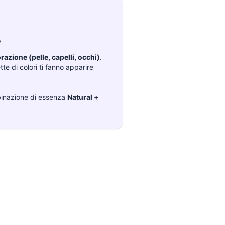
e
razione (pelle, capelli, occhi)
.
te di colori ti fanno apparire
inazione di essenza
Natural +