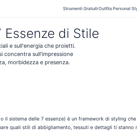
Strumenti Gratuiti
Outfits
Personal Sty
 Essenze di Stile
iali e sull'energia che proietti.
 si concentra sull'impressione
ezza, morbidezza e presenza.
il Quiz sulla Personalità di Stile
 il sistema delle 7 essenze) è un framework di styling che 
are quali stili di abbigliamento, tessuti e dettagli ti stanno