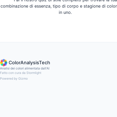
combinazione di essenza, tipo di corpo e stagione di color
in uno.
Fai il Quiz
ColorAnalysisTech
Analisi dei colori alimentata dall'AI
Fatto con cura da Stormlight
Powered by Gizmo