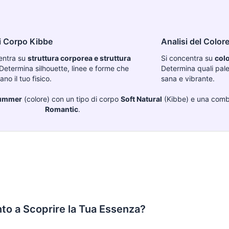
i Corpo Kibbe
Analisi del Color
entra su
struttura corporea e struttura
Si concentra su
colo
 Determina silhouette, linee e forme che
Determina quali palet
ano il tuo fisico.
sana e vibrante.
Summer
(colore) con un tipo di corpo
Soft Natural
(Kibbe) e una comb
Romantic
.
to a Scoprire la Tua Essenza?