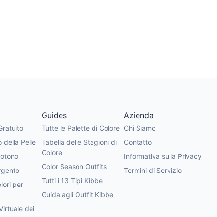
Guides
Azienda
Gratuito
Tutte le Palette di Colore
Chi Siamo
 della Pelle
Tabella delle Stagioni di
Contatto
Colore
totono
Informativa sulla Privacy
Color Season Outfits
rgento
Termini di Servizio
Tutti i 13 Tipi Kibbe
lori per
Guida agli Outfit Kibbe
irtuale dei