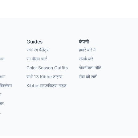
Guides
कंपनी
सभी रंग पैलेट्स
हमारे बारे में
क्षण
रंग मौसम चार्ट
संपर्क करें
Color Season Outfits
गोपनीयता नीति
क्षण
सभी 13 Kibbe टाइप्स
सेवा की शर्तें
 विश्लेषण
Kibbe आउटफिट्स गाइड
ग
ंजर
s