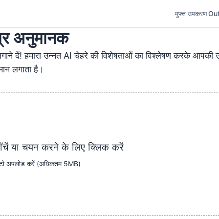
मुफ्त उपकरण
Out
्र अनुमानक
े दें! हमारा उन्नत AI चेहरे की विशेषताओं का विश्लेषण करके आपकी उ
मान लगाता है।
ंचें या चयन करने के लिए क्लिक करें
 फोटो अपलोड करें (अधिकतम 5MB)