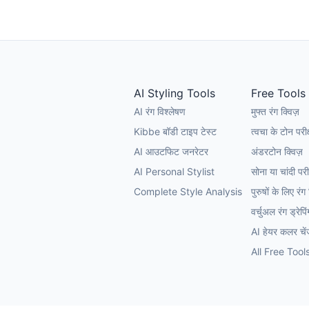
AI Styling Tools
Free Tools
AI रंग विश्लेषण
मुफ्त रंग क्विज़
Kibbe बॉडी टाइप टेस्ट
त्वचा के टोन परी
AI आउटफिट जनरेटर
अंडरटोन क्विज़
AI Personal Stylist
सोना या चांदी परी
Complete Style Analysis
पुरुषों के लिए रंग
वर्चुअल रंग ड्रेपिं
AI हेयर कलर चे
All Free Tool