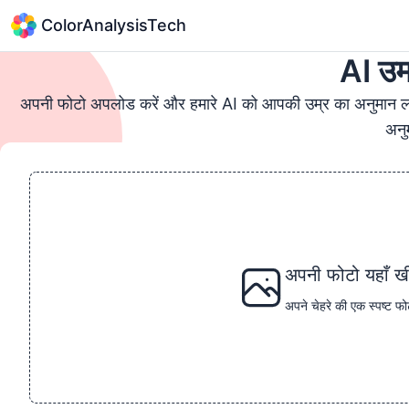
ColorAnalysisTech
AI उम
अपनी फोटो अपलोड करें और हमारे AI को आपकी उम्र का अनुमान लगान
अनु
अपनी फोटो यहाँ खी
अपने चेहरे की एक स्पष्ट