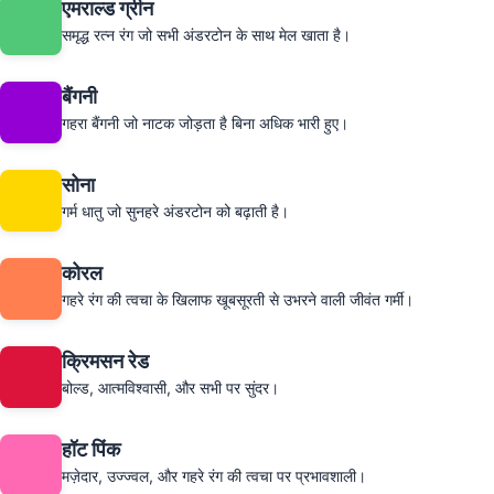
एमराल्ड ग्रीन
समृद्ध रत्न रंग जो सभी अंडरटोन के साथ मेल खाता है।
बैंगनी
गहरा बैंगनी जो नाटक जोड़ता है बिना अधिक भारी हुए।
सोना
गर्म धातु जो सुनहरे अंडरटोन को बढ़ाती है।
कोरल
गहरे रंग की त्वचा के खिलाफ खूबसूरती से उभरने वाली जीवंत गर्मी।
क्रिमसन रेड
बोल्ड, आत्मविश्वासी, और सभी पर सुंदर।
हॉट पिंक
मज़ेदार, उज्ज्वल, और गहरे रंग की त्वचा पर प्रभावशाली।