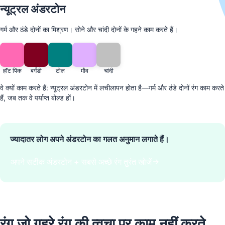
न्यूट्रल अंडरटोन
गर्म और ठंडे दोनों का मिश्रण। सोने और चांदी दोनों के गहने काम करते हैं।
हॉट पिंक
बर्गंडी
टील
मौव
चांदी
वे क्यों काम करते हैं: न्यूट्रल अंडरटोन में लचीलापन होता है—गर्म और ठंडे दोनों रंग काम करते
हैं, जब तक वे पर्याप्त बोल्ड हों।
ज्यादातर लोग अपने अंडरटोन का गलत अनुमान लगाते हैं।
अपने सटीक अंडरटोन + सबसे अच्छे रंग तुरंत खोजें
रंग जो गहरे रंग की त्वचा पर काम नहीं करते