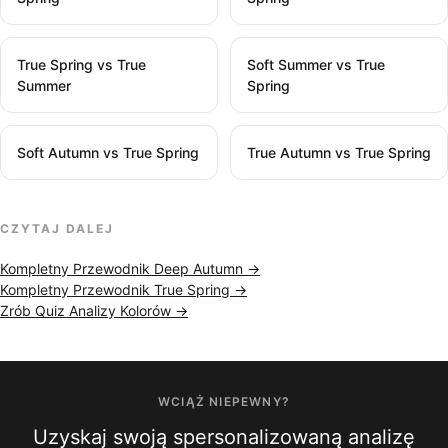
True Spring vs True
Soft Summer vs True
Summer
Spring
Soft Autumn vs True Spring
True Autumn vs True Spring
CZYTAJ DALEJ
Kompletny Przewodnik Deep Autumn →
Kompletny Przewodnik True Spring →
Zrób Quiz Analizy Kolorów →
WCIĄŻ NIEPEWNY?
Uzyskaj swoją spersonalizowaną analizę