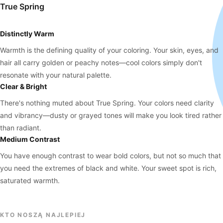
True Spring
Distinctly Warm
Warmth is the defining quality of your coloring. Your skin, eyes, and
hair all carry golden or peachy notes—cool colors simply don't
resonate with your natural palette.
Clear & Bright
There's nothing muted about True Spring. Your colors need clarity
and vibrancy—dusty or grayed tones will make you look tired rather
than radiant.
Medium Contrast
You have enough contrast to wear bold colors, but not so much that
you need the extremes of black and white. Your sweet spot is rich,
saturated warmth.
KTO NOSZĄ NAJLEPIEJ