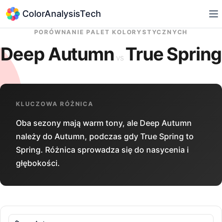
ColorAnalysisTech
PORÓWNANIE PALET KOLORYSTYCZNYCH
Deep Autumn
True Spring
vs
KLUCZOWA RÓŻNICA
Oba sezony mają warm tony, ale Deep Autumn
należy do Autumn, podczas gdy True Spring to
Spring. Różnica sprowadza się do nasycenia i
głębokości.