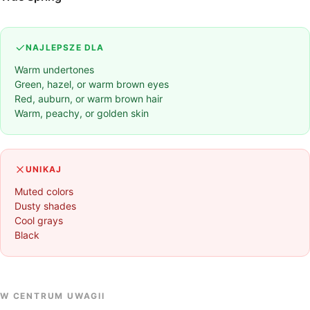
NAJLEPSZE DLA
Warm undertones
Green, hazel, or warm brown eyes
Red, auburn, or warm brown hair
Warm, peachy, or golden skin
UNIKAJ
Muted colors
Dusty shades
Cool grays
Black
W CENTRUM UWAGII