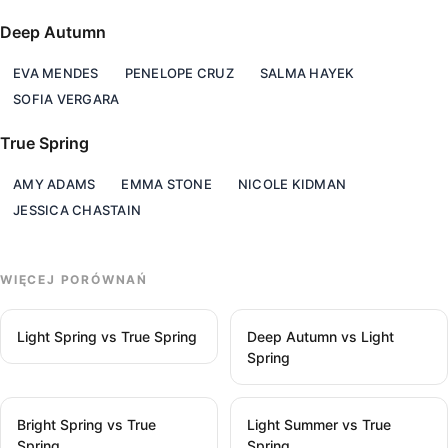
Deep Autumn
EVA MENDES
PENELOPE CRUZ
SALMA HAYEK
SOFIA VERGARA
True Spring
AMY ADAMS
EMMA STONE
NICOLE KIDMAN
JESSICA CHASTAIN
WIĘCEJ PORÓWNAŃ
Light Spring vs True Spring
Deep Autumn vs Light
Spring
Bright Spring vs True
Light Summer vs True
Spring
Spring