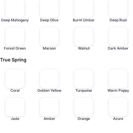
Deep Mahogany
Deep Olive
Burnt Umber
Deep Rust
Forest Green
Maroon
Walnut
Dark Amber
True Spring
Coral
Golden Yellow
Turquoise
Warm Poppy
Jade
Amber
Orange
Azure