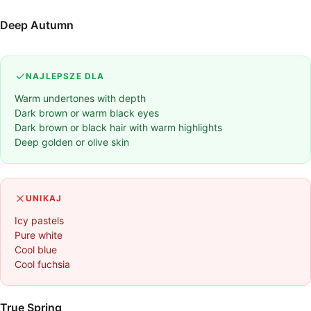
Deep Autumn
NAJLEPSZE DLA
Warm undertones with depth
Dark brown or warm black eyes
Dark brown or black hair with warm highlights
Deep golden or olive skin
UNIKAJ
Icy pastels
Pure white
Cool blue
Cool fuchsia
True Spring