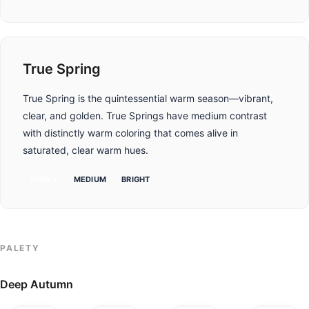
True Spring
True Spring is the quintessential warm season—vibrant,
clear, and golden. True Springs have medium contrast
with distinctly warm coloring that comes alive in
saturated, clear warm hues.
CIEPŁY
MEDIUM
BRIGHT
PALETY
Deep Autumn