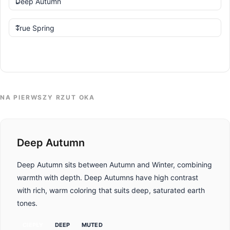
Porównaj
NA PIERWSZY RZUT OKA
Deep Autumn
Deep Autumn sits between Autumn and Winter, combining
warmth with depth. Deep Autumns have high contrast
with rich, warm coloring that suits deep, saturated earth
tones.
CIEPŁY
DEEP
MUTED