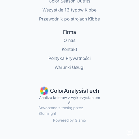
Color Season Outfits
Wszystkie 13 typów Kibbe
Przewodnik po strojach Kibbe
Firma
O nas
Kontakt
Polityka Prywatności
Warunki Usługi
ColorAnalysisTech
Analiza kolorów z wykorzystaniem
AI
Stworzone z troską przez
Stormlight
Powered by Gizmo