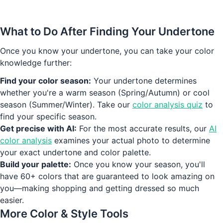
Find My Undertone Now
What to Do After Finding Your Undertone
Once you know your undertone, you can take your color
knowledge further:
Find your color season:
Your undertone determines
whether you're a warm season (Spring/Autumn) or cool
season (Summer/Winter). Take our
color analysis quiz
to
find your specific season.
Get precise with AI:
For the most accurate results, our
AI
color analysis
examines your actual photo to determine
your exact undertone and color palette.
Build your palette:
Once you know your season, you'll
have 60+ colors that are guaranteed to look amazing on
you—making shopping and getting dressed so much
easier.
More Color & Style Tools