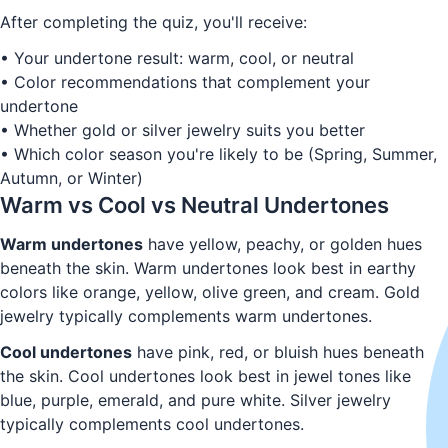
After completing the quiz, you'll receive:
• Your undertone result: warm, cool, or neutral
• Color recommendations that complement your
undertone
• Whether gold or silver jewelry suits you better
• Which color season you're likely to be (Spring, Summer,
Autumn, or Winter)
Warm vs Cool vs Neutral Undertones
Warm undertones
have yellow, peachy, or golden hues
beneath the skin. Warm undertones look best in earthy
colors like orange, yellow, olive green, and cream. Gold
jewelry typically complements warm undertones.
Cool undertones
have pink, red, or bluish hues beneath
the skin. Cool undertones look best in jewel tones like
blue, purple, emerald, and pure white. Silver jewelry
typically complements cool undertones.