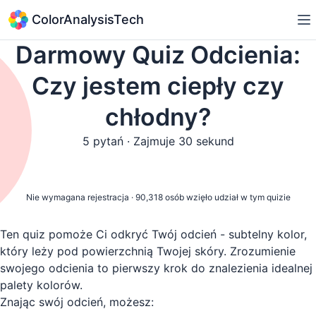
ColorAnalysisTech
Darmowy Quiz Odcienia:
Czy jestem ciepły czy
chłodny?
5 pytań · Zajmuje 30 sekund
Rozpocznij Darmowy Quiz Odcienia
Nie wymagana rejestracja
·
90,318 osób wzięło udział w tym quizie
Ten quiz pomoże Ci odkryć Twój odcień - subtelny kolor,
który leży pod powierzchnią Twojej skóry. Zrozumienie
swojego odcienia to pierwszy krok do znalezienia idealnej
palety kolorów.
Znając swój odcień, możesz: