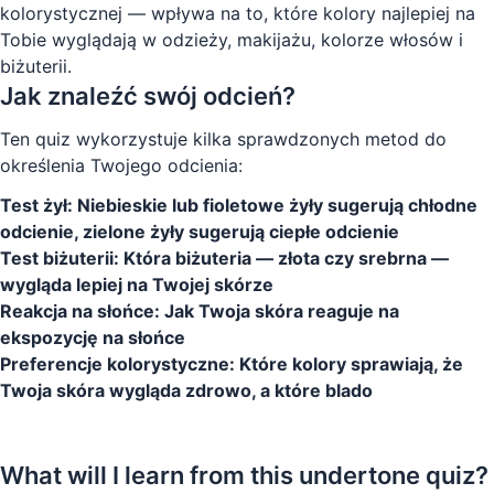
kolorystycznej — wpływa na to, które kolory najlepiej na
Tobie wyglądają w odzieży, makijażu, kolorze włosów i
biżuterii.
Jak znaleźć swój odcień?
Ten quiz wykorzystuje kilka sprawdzonych metod do
określenia Twojego odcienia:
Test żył: Niebieskie lub fioletowe żyły sugerują chłodne
odcienie, zielone żyły sugerują ciepłe odcienie
Test biżuterii: Która biżuteria — złota czy srebrna —
wygląda lepiej na Twojej skórze
Reakcja na słońce: Jak Twoja skóra reaguje na
ekspozycję na słońce
Preferencje kolorystyczne: Które kolory sprawiają, że
Twoja skóra wygląda zdrowo, a które blado
Zrób quiz teraz
What will I learn from this undertone quiz?