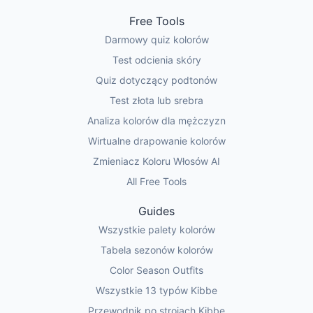
Free Tools
Darmowy quiz kolorów
Test odcienia skóry
Quiz dotyczący podtonów
Test złota lub srebra
Analiza kolorów dla mężczyzn
Wirtualne drapowanie kolorów
Zmieniacz Koloru Włosów AI
All Free Tools
Guides
Wszystkie palety kolorów
Tabela sezonów kolorów
Color Season Outfits
Wszystkie 13 typów Kibbe
Przewodnik po strojach Kibbe