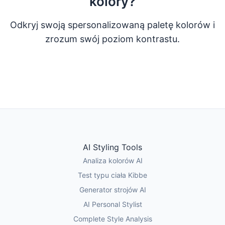
kolory?
Odkryj swoją spersonalizowaną paletę kolorów i
zrozum swój poziom kontrastu.
Zrób quiz kolorów
Wypróbuj analizę AI
AI Styling Tools
Analiza kolorów AI
Test typu ciała Kibbe
Generator strojów AI
AI Personal Stylist
Complete Style Analysis