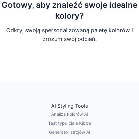
Gotowy, aby znaleźć swoje idealne
kolory?
Odkryj swoją spersonalizowaną paletę kolorów i
zrozum swój odcień.
Zrób Quiz Kolorów
Wypróbuj Analizę AI
AI Styling Tools
Analiza kolorów AI
Test typu ciała Kibbe
Generator strojów AI