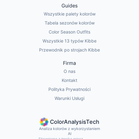
Guides
Wszystkie palety kolorów
Tabela sezonów kolorów
Color Season Outfits
Wszystkie 13 typów Kibbe
Przewodnik po strojach Kibbe
Firma
O nas
Kontakt
Polityka Prywatności
Warunki Usługi
ColorAnalysisTech
Analiza kolorów z wykorzystaniem
AI
Stworzone z troską przez