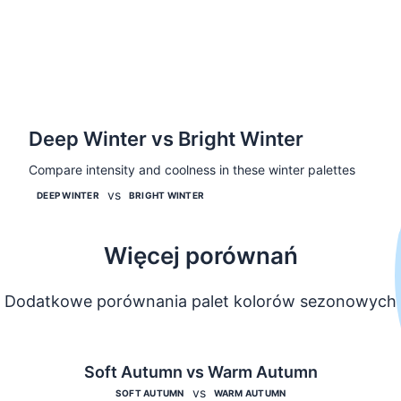
Deep Winter vs Bright Winter
Compare intensity and coolness in these winter palettes
vs
Porównaj
DEEP WINTER
BRIGHT WINTER
Więcej porównań
Dodatkowe porównania palet kolorów sezonowych
Soft Autumn vs Warm Autumn
vs
SOFT AUTUMN
WARM AUTUMN