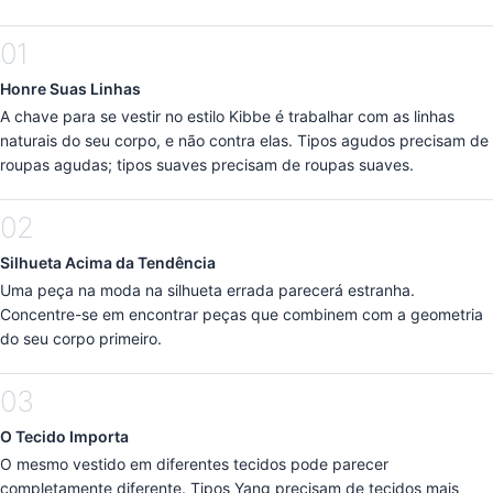
01
Honre Suas Linhas
A chave para se vestir no estilo Kibbe é trabalhar com as linhas
naturais do seu corpo, e não contra elas. Tipos agudos precisam de
roupas agudas; tipos suaves precisam de roupas suaves.
02
Silhueta Acima da Tendência
Uma peça na moda na silhueta errada parecerá estranha.
Concentre-se em encontrar peças que combinem com a geometria
do seu corpo primeiro.
03
O Tecido Importa
O mesmo vestido em diferentes tecidos pode parecer
completamente diferente. Tipos Yang precisam de tecidos mais