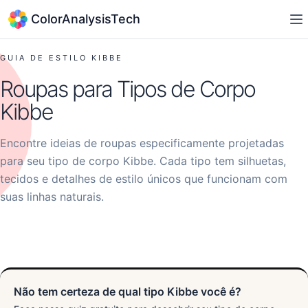
ColorAnalysisTech
GUIA DE ESTILO KIBBE
Roupas para Tipos de Corpo
Kibbe
Encontre ideias de roupas especificamente projetadas
para seu tipo de corpo Kibbe. Cada tipo tem silhuetas,
tecidos e detalhes de estilo únicos que funcionam com
suas linhas naturais.
Tipos Dramatic
Tipos Natural
Tipos Classic
Tipos Gamine
Tipos Romantic
Não tem certeza de qual tipo Kibbe você é?