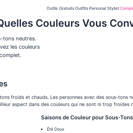
Outils Gratuits
Outfits
Personal Stylist
Complé
Quelles Couleurs Vous Con
-tons neutres.
vez les couleurs
 complet.
es
-tons froids et chauds. Les personnes avec des sous-tons n
illeur aspect dans des couleurs qui ne sont ni trop froides 
Saisons de Couleur pour Sous-Tons
Été Doux