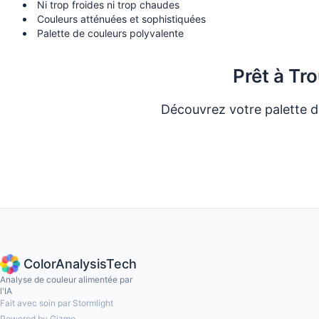
Ni trop froides ni trop chaudes
Couleurs atténuées et sophistiquées
Palette de couleurs polyvalente
Prêt à Tr
Découvrez votre palette d
Faire le Qu
ColorAnalysisTech
Analyse de couleur alimentée par
l'IA
Fait avec soin par Stormlight
Powered by Gizmo