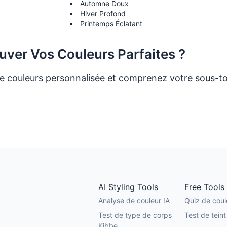
Automne Doux
Hiver Profond
Printemps Éclatant
ouver Vos Couleurs Parfaites ?
e couleurs personnalisée et comprenez votre sous-t
iz de Couleurs
Essayer l'Analyse AI
AI Styling Tools
Free Tools
Analyse de couleur IA
Quiz de coul
Test de type de corps
Test de teint
Kibbe