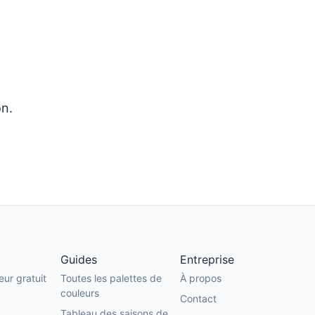
on.
Guides
Entreprise
eur gratuit
Toutes les palettes de
À propos
couleurs
Contact
Tableau des saisons de