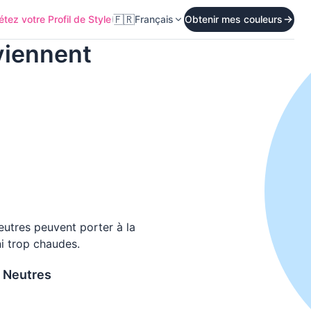
🇫🇷
tez votre Profil de Style
Français
Obtenir mes couleurs
viennent
eutres peuvent porter à la
ni trop chaudes.
 Neutres