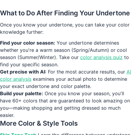
Find My Undertone Now
What to Do After Finding Your Undertone
Once you know your undertone, you can take your color
knowledge further:
Find your color season:
Your undertone determines
whether you're a warm season (Spring/Autumn) or cool
season (Summer/Winter). Take our
color analysis quiz
to
find your specific season.
Get precise with AI:
For the most accurate results, our
AI
color analysis
examines your actual photo to determine
your exact undertone and color palette.
Build your palette:
Once you know your season, you'll
have 60+ colors that are guaranteed to look amazing on
you—making shopping and getting dressed so much
easier.
More Color & Style Tools