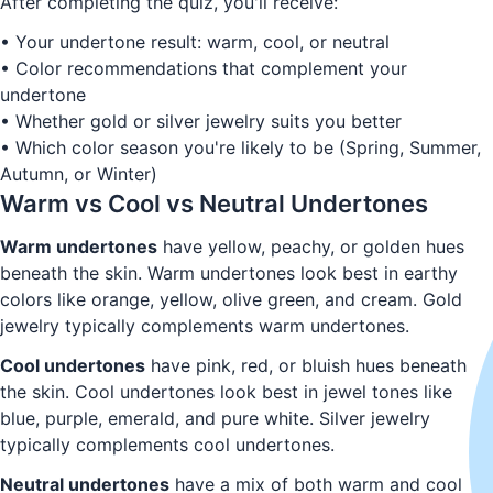
After completing the quiz, you'll receive:
• Your undertone result: warm, cool, or neutral
• Color recommendations that complement your
undertone
• Whether gold or silver jewelry suits you better
• Which color season you're likely to be (Spring, Summer,
Autumn, or Winter)
Warm vs Cool vs Neutral Undertones
Warm undertones
have yellow, peachy, or golden hues
beneath the skin. Warm undertones look best in earthy
colors like orange, yellow, olive green, and cream. Gold
jewelry typically complements warm undertones.
Cool undertones
have pink, red, or bluish hues beneath
the skin. Cool undertones look best in jewel tones like
blue, purple, emerald, and pure white. Silver jewelry
typically complements cool undertones.
Neutral undertones
have a mix of both warm and cool