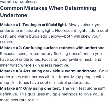
warmth or coolness.
Common Mistakes When Determining
Undertone
Mistake #1: Testing in artificial light.
Always check your
undertone in natural daylight. Fluorescent lights add a cool
cast, and warm bulbs add yellow—both will skew your
results.
Mistake #2: Confusing surface redness with undertone.
Rosacea, acne, or temporary flushing doesn't mean you
have cool undertones. Focus on your jawline, neck, and
inner wrist where skin is less reactive.
Mistake #3: Assuming dark skin = warm undertone.
Cool
undertones exist across all skin tones. Many people with
deep skin tones have cool or neutral undertones.
Mistake #4: Only using one test.
The vein test alone isn't
definitive. This quiz uses multiple methods to give you a
more accurate result.