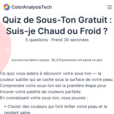
ColorAnalysisTech
Quiz de Sous-Ton Gratuit :
Suis-je Chaud ou Froid ?
5 questions · Prend 30 secondes
Commencer le Quiz de Sous-Ton Gratuit
Aucune inscription requise
·
90,318 personnes ont passé ce quiz
Ce quiz vous aidera à découvrir votre sous-ton — la
couleur subtile qui se cache sous la surface de votre peau.
Comprendre votre sous-ton est la première étape pour
trouver votre palette de couleurs parfaite.
En connaissant votre sous-ton, vous pouvez :
•
Choisir des couleurs qui font briller votre peau et la
rendent saine