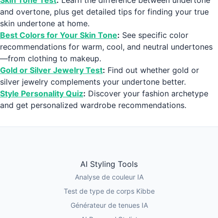
Skin Tone Test
:
Learn the difference between undertone
and overtone, plus get detailed tips for finding your true
skin undertone at home.
Best Colors for Your Skin Tone
:
See specific color
recommendations for warm, cool, and neutral undertones
—from clothing to makeup.
Gold or Silver Jewelry Test
:
Find out whether gold or
silver jewelry complements your undertone better.
Style Personality Quiz
:
Discover your fashion archetype
and get personalized wardrobe recommendations.
AI Styling Tools
Analyse de couleur IA
Test de type de corps Kibbe
Générateur de tenues IA