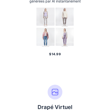
générées par AI instantanément
$
14.99
Générer des Tenues
Drapé Virtuel