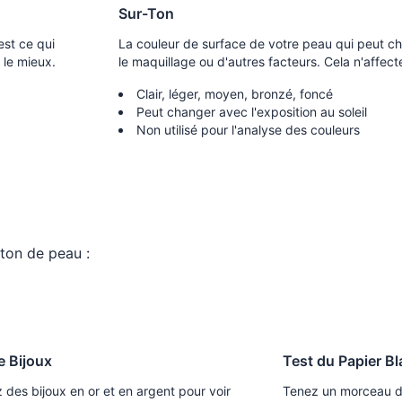
Sur-Ton
est ce qui
La couleur de surface de votre peau qui peut cha
 le mieux.
le maquillage ou d'autres facteurs. Cela n'affect
Clair, léger, moyen, bronzé, foncé
Peut changer avec l'exposition au soleil
Non utilisé pour l'analyse des couleurs
ton de peau :
e Bijoux
Test du Papier B
 des bijoux en or et en argent pour voir
Tenez un morceau de