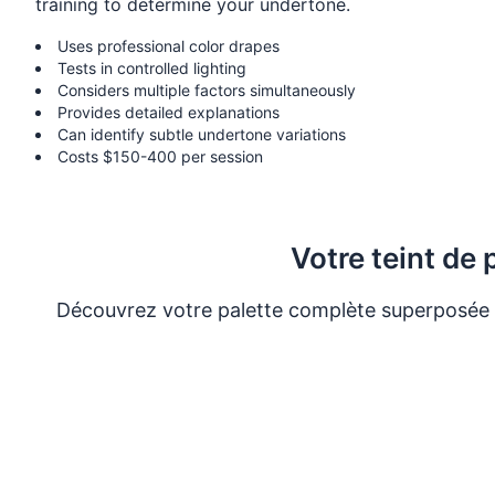
training to determine your undertone.
Uses professional color drapes
Tests in controlled lighting
Considers multiple factors simultaneously
Provides detailed explanations
Can identify subtle undertone variations
Costs $150-400 per session
Votre teint de
Découvrez votre palette complète superposée à 
Voi