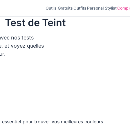
Outils Gratuits
Outfits
Personal Stylist
Complé
Test de Teint
vec nos tests
, et voyez quelles
ur.
ire le Quiz des Sous-Tons
 essentiel pour trouver vos meilleures couleurs :