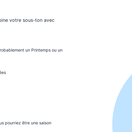
bine votre sous-ton avec
probablement un Printemps ou un
ées
us pourriez être une saison