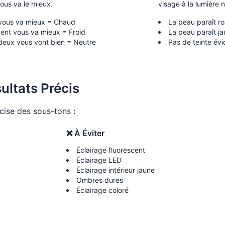
vous va le mieux.
visage à la lumière n
 vous va mieux = Chaud
La peau paraît ro
gent vous va mieux = Froid
La peau paraît 
deux vous vont bien = Neutre
Pas de teinte év
ultats Précis
écise des sous-tons :
❌
À Éviter
Éclairage fluorescent
Éclairage LED
Éclairage intérieur jaune
Ombres dures
Éclairage coloré