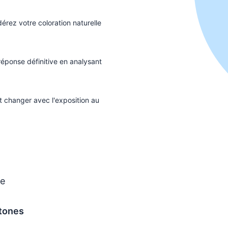
rez votre coloration naturelle
 réponse définitive en analysant
t changer avec l'exposition au
ne
tones