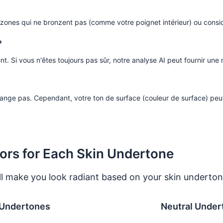
ones qui ne bronzent pas (comme votre poignet intérieur) ou considé
?
nt. Si vous n'êtes toujours pas sûr, notre analyse AI peut fournir une
ange pas. Cependant, votre ton de surface (couleur de surface) peu
ors for Each Skin Undertone
ll make you look radiant based on your skin underto
 Undertones
Neutral Under