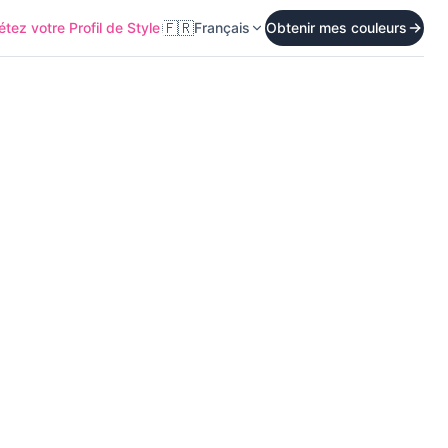
🇫🇷
tez votre Profil de Style
Français
Obtenir mes couleurs