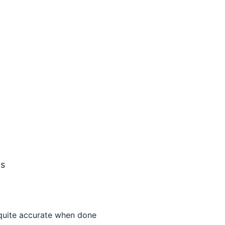
ds
quite accurate when done