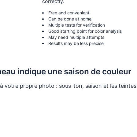
correctly.
Free and convenient
Can be done at home
Multiple tests for verification
Good starting point for color analysis
May need multiple attempts
Results may be less precise
 peau indique une saison de couleur
votre propre photo : sous-ton, saison et les teintes
r mes couleurs sur mon visage