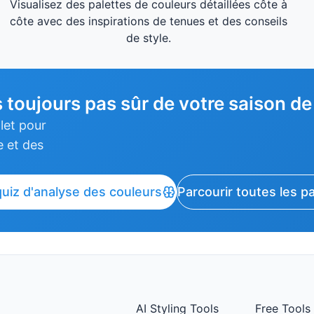
Visualisez des palettes de couleurs détaillées côte à
côte avec des inspirations de tenues et des conseils
de style.
 toujours pas sûr de votre saison de
let pour
e et des
quiz d'analyse des couleurs
Parcourir toutes les p
AI Styling Tools
Free Tools