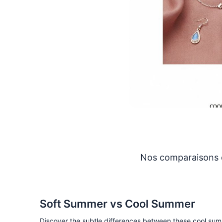
Nos comparaisons de
Soft Summer vs Cool Summer
Discover the subtle differences between these cool sum