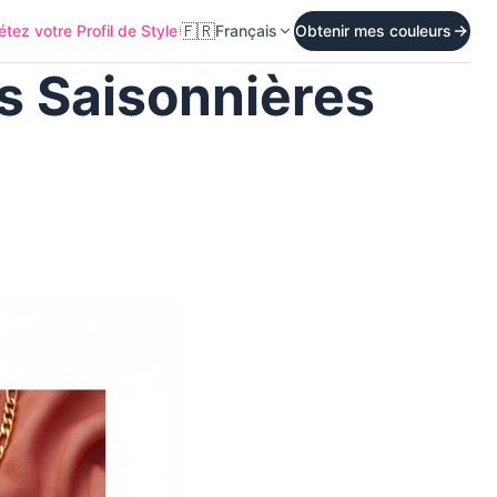
🇫🇷
tez votre Profil de Style
Français
Obtenir mes couleurs
s Saisonnières