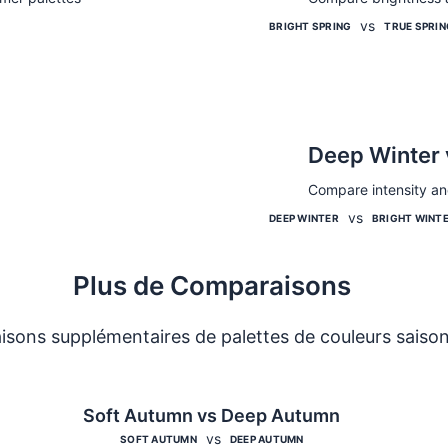
Comparer
vs
BRIGHT SPRING
TRUE SPRIN
Deep Winter 
Compare intensity and
Comparer
vs
DEEP WINTER
BRIGHT WINT
Plus de Comparaisons
sons supplémentaires de palettes de couleurs saison
Soft Autumn vs Deep Autumn
vs
SOFT AUTUMN
DEEP AUTUMN