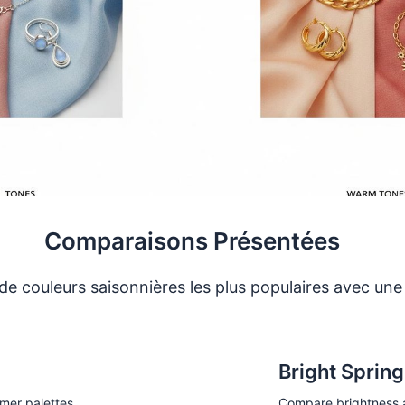
Comparaisons Présentées
 couleurs saisonnières les plus populaires avec une 
Bright Spring
mer palettes
Compare brightness a