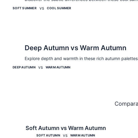
vs
SOFT SUMMER
COOL SUMMER
Deep Autumn vs Warm Autumn
Explore depth and warmth in these rich autumn palettes
vs
DEEP AUTUMN
WARM AUTUMN
Comparai
Soft Autumn vs Warm Autumn
vs
SOFT AUTUMN
WARM AUTUMN