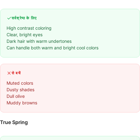
सर्वश्रेष्ठ के लिए
High contrast coloring
Clear, bright eyes
Dark hair with warm undertones
Can handle both warm and bright cool colors
से बचें
Muted colors
Dusty shades
Dull olive
Muddy browns
True Spring