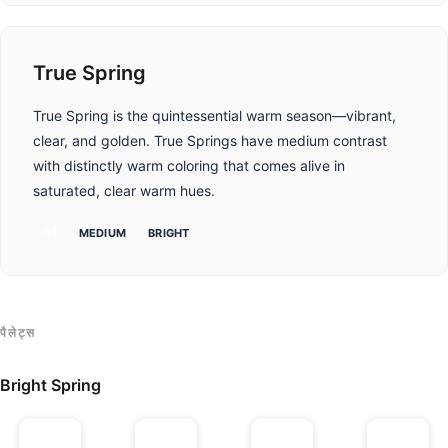
True Spring
True Spring is the quintessential warm season—vibrant,
clear, and golden. True Springs have medium contrast
with distinctly warm coloring that comes alive in
saturated, clear warm hues.
गर्म
MEDIUM
BRIGHT
पैलेट्स
Bright Spring