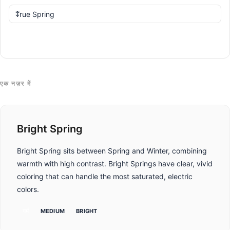
तुलना करें
एक नज़र में
Bright Spring
Bright Spring sits between Spring and Winter, combining
warmth with high contrast. Bright Springs have clear, vivid
coloring that can handle the most saturated, electric
colors.
गर्म
MEDIUM
BRIGHT