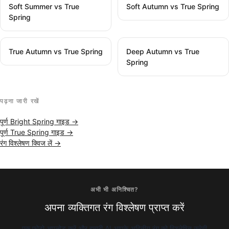
Soft Summer vs True
Soft Autumn vs True Spring
Spring
True Autumn vs True Spring
Deep Autumn vs True
Spring
पढ़ना जारी रखें
पूर्ण Bright Spring गाइड →
पूर्ण True Spring गाइड →
रंग विश्लेषण क्विज लें →
अभी भी अनिश्चित?
अपना व्यक्तिगत रंग विश्लेषण प्राप्त करें
एक फोटो अपलोड करें और हमारी AI आपके अद्वितीय रंग को विश्लेषित करेगी