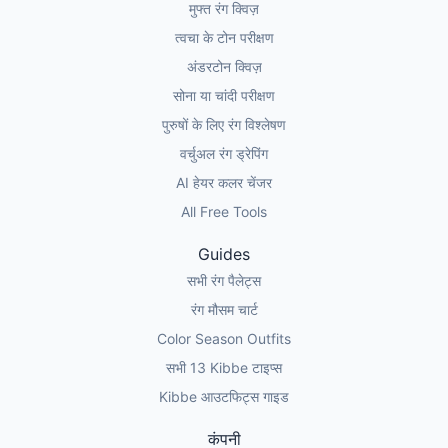
मुफ्त रंग क्विज़
त्वचा के टोन परीक्षण
अंडरटोन क्विज़
सोना या चांदी परीक्षण
पुरुषों के लिए रंग विश्लेषण
वर्चुअल रंग ड्रेपिंग
AI हेयर कलर चेंजर
All Free Tools
Guides
सभी रंग पैलेट्स
रंग मौसम चार्ट
Color Season Outfits
सभी 13 Kibbe टाइप्स
Kibbe आउटफिट्स गाइड
कंपनी