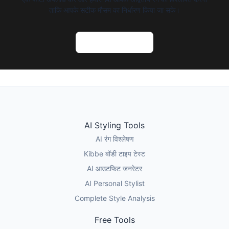
ताकि आपके सटीक मौसम का निर्धारण किया जा सके।
AI रंग विश्लेषण आजमाएं
AI Styling Tools
AI रंग विश्लेषण
Kibbe बॉडी टाइप टेस्ट
AI आउटफिट जनरेटर
AI Personal Stylist
Complete Style Analysis
Free Tools