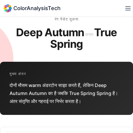
ColorAnalysisTech
रंग पैलेट तुलना
Deep Autumn
True
बनाम
Spring
मुख्य अंतर
दोनों मौसम warm अंडरटोन साझा करते हैं, लेकिन Deep
Autumn Autumn का है जबकि True Spring Spring है।
अंतर संतृप्ति और गहराई पर निर्भर करता है।