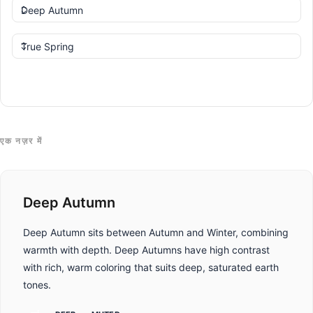
तुलना करें
एक नज़र में
Deep Autumn
Deep Autumn sits between Autumn and Winter, combining
warmth with depth. Deep Autumns have high contrast
with rich, warm coloring that suits deep, saturated earth
tones.