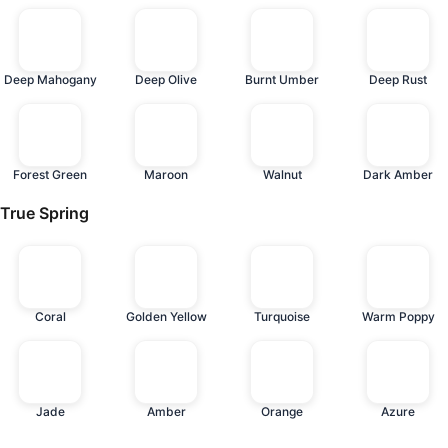
Deep Mahogany
Deep Olive
Burnt Umber
Deep Rust
Forest Green
Maroon
Walnut
Dark Amber
True Spring
Coral
Golden Yellow
Turquoise
Warm Poppy
Jade
Amber
Orange
Azure