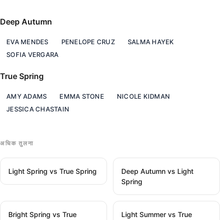
Deep Autumn
EVA MENDES
PENELOPE CRUZ
SALMA HAYEK
SOFIA VERGARA
True Spring
AMY ADAMS
EMMA STONE
NICOLE KIDMAN
JESSICA CHASTAIN
अधिक तुलना
Light Spring vs True Spring
Deep Autumn vs Light
Spring
Bright Spring vs True
Light Summer vs True