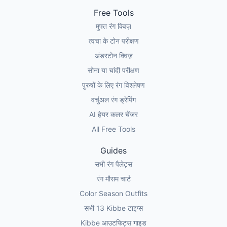
Free Tools
मुफ्त रंग क्विज़
त्वचा के टोन परीक्षण
अंडरटोन क्विज़
सोना या चांदी परीक्षण
पुरुषों के लिए रंग विश्लेषण
वर्चुअल रंग ड्रेपिंग
AI हेयर कलर चेंजर
All Free Tools
Guides
सभी रंग पैलेट्स
रंग मौसम चार्ट
Color Season Outfits
सभी 13 Kibbe टाइप्स
Kibbe आउटफिट्स गाइड