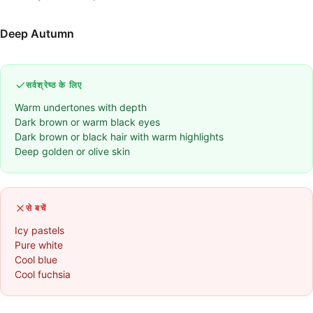
Deep Autumn
सर्वश्रेष्ठ के लिए
Warm undertones with depth
Dark brown or warm black eyes
Dark brown or black hair with warm highlights
Deep golden or olive skin
से बचें
Icy pastels
Pure white
Cool blue
Cool fuchsia