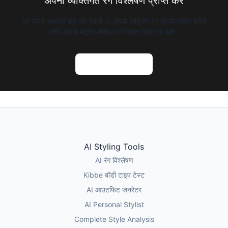
अपना व्यक्तिगत रंग विश्लेषण प्राप्त करें
एक फोटो अपलोड करें और हमारी AI आपके अद्वितीय रंग को विश्लेषित करेगी
ताकि आपके सटीक मौसम का निर्धारण किया जा सके।
AI रंग विश्लेषण आजमाएं
AI Styling Tools
AI रंग विश्लेषण
Kibbe बॉडी टाइप टेस्ट
AI आउटफिट जनरेटर
AI Personal Stylist
Complete Style Analysis