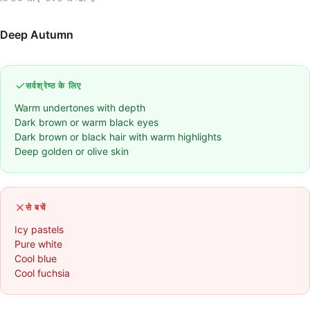
Deep Autumn
सर्वश्रेष्ठ के लिए
Warm undertones with depth
Dark brown or warm black eyes
Dark brown or black hair with warm highlights
Deep golden or olive skin
से बचें
Icy pastels
Pure white
Cool blue
Cool fuchsia