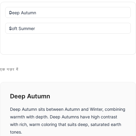
तुलना करें
एक नज़र में
Deep Autumn
Deep Autumn sits between Autumn and Winter, combining
warmth with depth. Deep Autumns have high contrast
with rich, warm coloring that suits deep, saturated earth
tones.