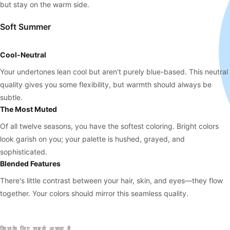
but stay on the warm side.
Soft Summer
Cool-Neutral
Your undertones lean cool but aren't purely blue-based. This neutral
quality gives you some flexibility, but warmth should always be
subtle.
The Most Muted
Of all twelve seasons, you have the softest coloring. Bright colors
look garish on you; your palette is hushed, grayed, and
sophisticated.
Blended Features
There's little contrast between your hair, skin, and eyes—they flow
together. Your colors should mirror this seamless quality.
किसके लिए सबसे अच्छा है