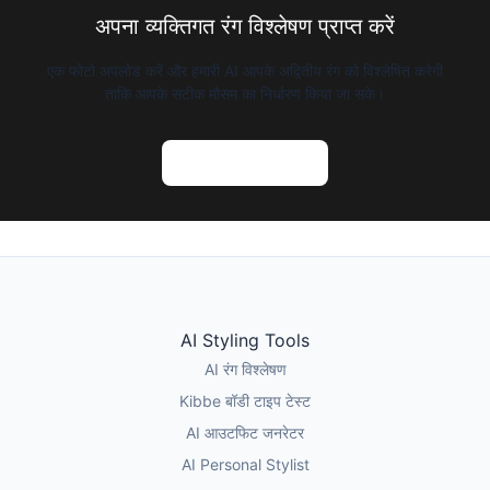
अपना व्यक्तिगत रंग विश्लेषण प्राप्त करें
एक फोटो अपलोड करें और हमारी AI आपके अद्वितीय रंग को विश्लेषित करेगी
ताकि आपके सटीक मौसम का निर्धारण किया जा सके।
AI रंग विश्लेषण आजमाएं
AI Styling Tools
AI रंग विश्लेषण
Kibbe बॉडी टाइप टेस्ट
AI आउटफिट जनरेटर
AI Personal Stylist