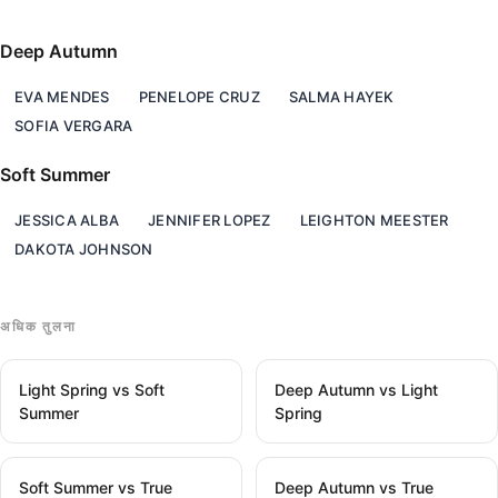
Deep Autumn
EVA MENDES
PENELOPE CRUZ
SALMA HAYEK
SOFIA VERGARA
Soft Summer
JESSICA ALBA
JENNIFER LOPEZ
LEIGHTON MEESTER
DAKOTA JOHNSON
अधिक तुलना
Light Spring vs Soft
Deep Autumn vs Light
Summer
Spring
Soft Summer vs True
Deep Autumn vs True