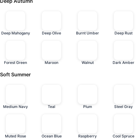
Deep Autumn
Deep Mahogany
Deep Olive
Burnt Umber
Deep Rust
Forest Green
Maroon
Walnut
Dark Amber
Soft Summer
Medium Navy
Teal
Plum
Steel Gray
Muted Rose
Ocean Blue
Raspberry
Cool Spruce