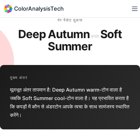
ColorAnalysisTech
रंग पैलेट तुलना
Deep Autumn
Soft
बनाम
Summer
मुख्य अंतर
मूलभूत अंतर तापमान है: Deep Autumn warm-टोन वाला है
जबकि Soft Summer cool-टोन वाला है। यह प्रभावित करता है
कि कपड़ों में कौन से अंडरटोन आपके त्वचा के साथ सामंजस्य स्थापित
करेंगे।