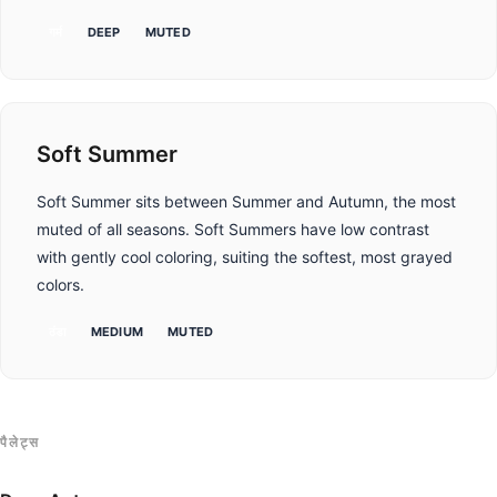
गर्म
DEEP
MUTED
Soft Summer
Soft Summer sits between Summer and Autumn, the most
muted of all seasons. Soft Summers have low contrast
with gently cool coloring, suiting the softest, most grayed
colors.
ठंडा
MEDIUM
MUTED
पैलेट्स