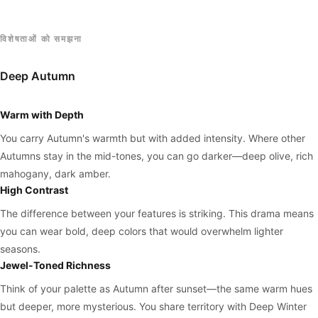
विशेषताओं को समझना
Deep Autumn
Warm with Depth
You carry Autumn's warmth but with added intensity. Where other
Autumns stay in the mid-tones, you can go darker—deep olive, rich
mahogany, dark amber.
High Contrast
The difference between your features is striking. This drama means
you can wear bold, deep colors that would overwhelm lighter
seasons.
Jewel-Toned Richness
Think of your palette as Autumn after sunset—the same warm hues
but deeper, more mysterious. You share territory with Deep Winter