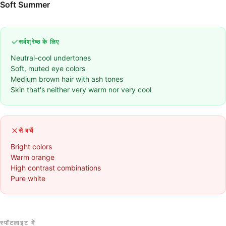
Soft Summer
सर्वश्रेष्ठ के लिए
Neutral-cool undertones
Soft, muted eye colors
Medium brown hair with ash tones
Skin that's neither very warm nor very cool
से बचें
Bright colors
Warm orange
High contrast combinations
Pure white
स्पॉटलाइट में