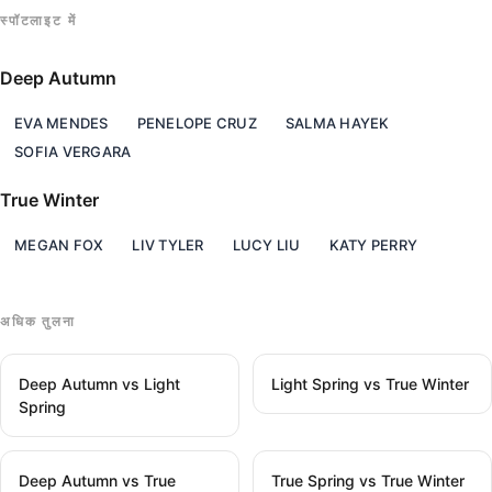
स्पॉटलाइट में
Deep Autumn
EVA MENDES
PENELOPE CRUZ
SALMA HAYEK
SOFIA VERGARA
True Winter
MEGAN FOX
LIV TYLER
LUCY LIU
KATY PERRY
अधिक तुलना
Deep Autumn vs Light
Light Spring vs True Winter
Spring
Deep Autumn vs True
True Spring vs True Winter