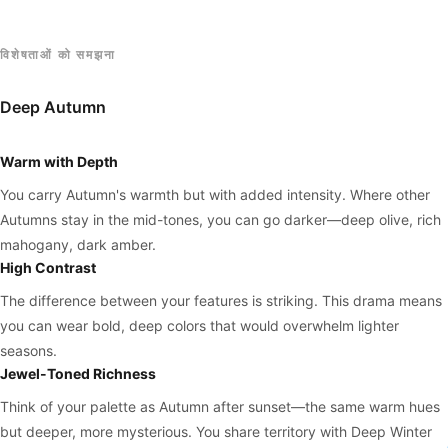
विशेषताओं को समझना
Deep Autumn
Warm with Depth
You carry Autumn's warmth but with added intensity. Where other
Autumns stay in the mid-tones, you can go darker—deep olive, rich
mahogany, dark amber.
High Contrast
The difference between your features is striking. This drama means
you can wear bold, deep colors that would overwhelm lighter
seasons.
Jewel-Toned Richness
Think of your palette as Autumn after sunset—the same warm hues
but deeper, more mysterious. You share territory with Deep Winter