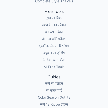
Complete Style Analysis
Free Tools
मुफ्त रंग क्विज़
त्वचा के टोन परीक्षण
अंडरटोन क्विज़
सोना या चांदी परीक्षण
पुरुषों के लिए रंग विश्लेषण
वर्चुअल रंग ड्रेपिंग
AI हेयर कलर चेंजर
All Free Tools
Guides
सभी रंग पैलेट्स
रंग मौसम चार्ट
Color Season Outfits
सभी 13 Kibbe टाइप्स