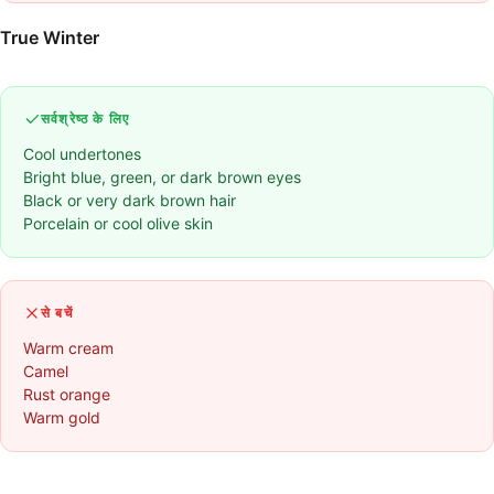
True Winter
सर्वश्रेष्ठ के लिए
Cool undertones
Bright blue, green, or dark brown eyes
Black or very dark brown hair
Porcelain or cool olive skin
से बचें
Warm cream
Camel
Rust orange
Warm gold