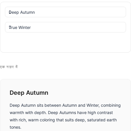
तुलना करें
एक नज़र में
Deep Autumn
Deep Autumn sits between Autumn and Winter, combining
warmth with depth. Deep Autumns have high contrast
with rich, warm coloring that suits deep, saturated earth
tones.