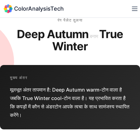
ColorAnalysisTech
रंग पैलेट तुलना
Deep Autumn
True
बनाम
Winter
मुख्य अंतर
मूलभूत अंतर तापमान है: Deep Autumn warm-टोन वाला है
जबकि True Winter cool-टोन वाला है। यह प्रभावित करता है
कि कपड़ों में कौन से अंडरटोन आपके त्वचा के साथ सामंजस्य स्थापित
करेंगे।