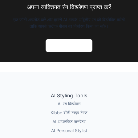
अपना व्यक्तिगत रंग विश्लेषण प्राप्त करें
एक फोटो अपलोड करें और हमारी AI आपके अद्वितीय रंग को विश्लेषित करेगी
ताकि आपके सटीक मौसम का निर्धारण किया जा सके।
AI रंग विश्लेषण आजमाएं
AI Styling Tools
AI रंग विश्लेषण
Kibbe बॉडी टाइप टेस्ट
AI आउटफिट जनरेटर
AI Personal Stylist