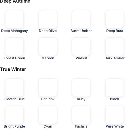
Deep Autumn
Deep Mahogany
Deep Olive
Burnt Umber
Deep Rust
Forest Green
Maroon
Walnut
Dark Amber
True Winter
Electric Blue
Hot Pink
Ruby
Black
Bright Purple
Cyan
Fuchsia
Pure White