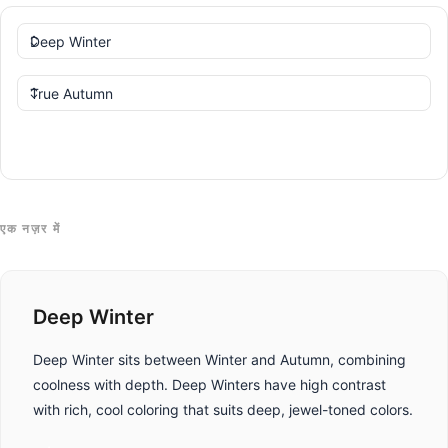
तुलना करें
एक नज़र में
Deep Winter
Deep Winter sits between Winter and Autumn, combining
coolness with depth. Deep Winters have high contrast
with rich, cool coloring that suits deep, jewel-toned colors.