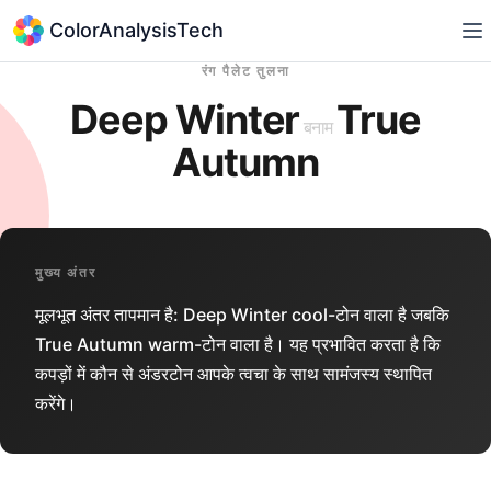
ColorAnalysisTech
रंग पैलेट तुलना
Deep Winter
True
बनाम
Autumn
मुख्य अंतर
मूलभूत अंतर तापमान है: Deep Winter cool-टोन वाला है जबकि
True Autumn warm-टोन वाला है। यह प्रभावित करता है कि
कपड़ों में कौन से अंडरटोन आपके त्वचा के साथ सामंजस्य स्थापित
करेंगे।