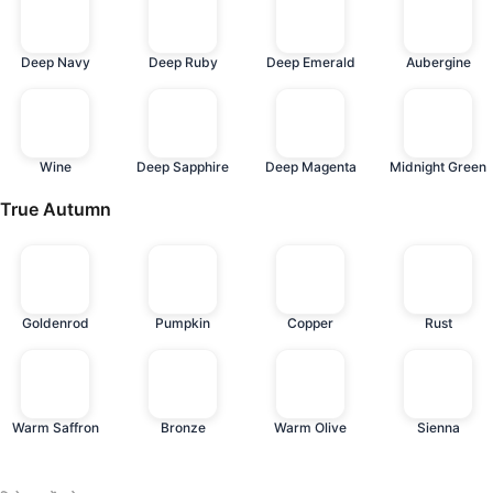
Deep Navy
Deep Ruby
Deep Emerald
Aubergine
Wine
Deep Sapphire
Deep Magenta
Midnight Green
True Autumn
Goldenrod
Pumpkin
Copper
Rust
Warm Saffron
Bronze
Warm Olive
Sienna