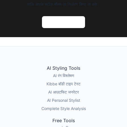
ताकि आपके सटीक मौसम का निर्धारण किया जा सके।
AI रंग विश्लेषण आजमाएं
AI Styling Tools
AI रंग विश्लेषण
Kibbe बॉडी टाइप टेस्ट
AI आउटफिट जनरेटर
AI Personal Stylist
Complete Style Analysis
Free Tools