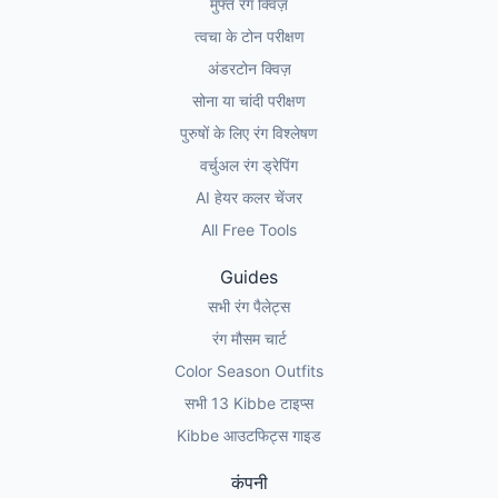
मुफ्त रंग क्विज़
त्वचा के टोन परीक्षण
अंडरटोन क्विज़
सोना या चांदी परीक्षण
पुरुषों के लिए रंग विश्लेषण
वर्चुअल रंग ड्रेपिंग
AI हेयर कलर चेंजर
All Free Tools
Guides
सभी रंग पैलेट्स
रंग मौसम चार्ट
Color Season Outfits
सभी 13 Kibbe टाइप्स
Kibbe आउटफिट्स गाइड
कंपनी