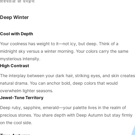
विशेषताओं को समझना
Deep Winter
Cool with Depth
Your coolness has weight to it—not icy, but deep. Think of a
midnight sky versus a winter morning. Your colors carry the same
mysterious intensity.
High Contrast
The interplay between your dark hair, striking eyes, and skin creates
natural drama. You can anchor bold, deep colors that would
overwhelm lighter seasons.
Jewel-Tone Territory
Deep ruby, sapphire, emerald—your palette lives in the realm of
precious stones. You share depth with Deep Autumn but stay firmly
on the cool side.