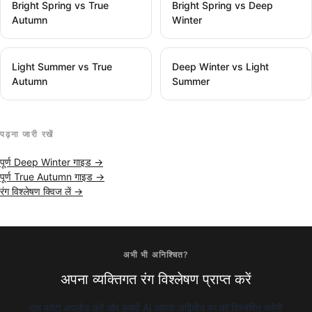
Bright Spring vs True
Bright Spring vs Deep
Autumn
Winter
Light Summer vs True
Deep Winter vs Light
Autumn
Summer
पढ़ना जारी रखें
पूर्ण Deep Winter गाइड →
पूर्ण True Autumn गाइड →
रंग विश्लेषण क्विज लें →
अभी भी अनिश्चित?
अपना व्यक्तिगत रंग विश्लेषण प्राप्त करें
एक फोटो अपलोड करें और हमारी AI आपके अद्वितीय रंग को विश्लेषित करेगी