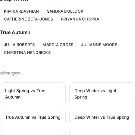
KIM KARDASHIAN
SANDRA BULLOCK
CATHERINE ZETA-JONES
PRIYANKA CHOPRA
True Autumn
JULIA ROBERTS
MARCIA CROSS
JULIANNE MOORE
CHRISTINA HENDRICKS
अधिक तुलना
Light Spring vs True
Deep Winter vs Light
Autumn
Spring
True Autumn vs True Spring
Deep Winter vs True Spring