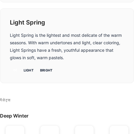
Light Spring
Light Spring is the lightest and most delicate of the warm
seasons. With warm undertones and light, clear coloring,
Light Springs have a fresh, youthful appearance that
glows in soft, warm pastels.
गर्म
LIGHT
BRIGHT
पैलेट्स
Deep Winter