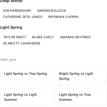
Deep Winter
KIM KARDASHIAN
SANDRA BULLOCK
CATHERINE ZETA-JONES
PRIYANKA CHOPRA
Light Spring
TAYLOR SWIFT
BLAKE LIVELY
AMANDA SEYFRIED
SCARLETT JOHANSSON
अधिक तुलना
Light Spring vs True Spring
Bright Spring vs Light
Spring
Light Spring vs Light
Light Spring vs True
Summer
Summer