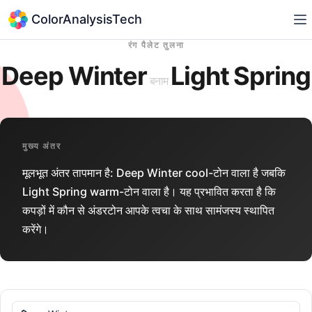
ColorAnalysisTech
रंग पैलेट तुलना
Deep Winter
Light Spring
बनाम
मुख्य अंतर
मूलभूत अंतर तापमान है: Deep Winter cool-टोन वाला है जबकि
Light Spring warm-टोन वाला है। यह प्रभावित करता है कि
कपड़ों में कौन से अंडरटोन आपके त्वचा के साथ सामंजस्य स्थापित
करेंगे।