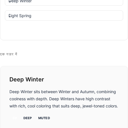
तुलना करें
एक नज़र में
Deep Winter
Deep Winter sits between Winter and Autumn, combining
coolness with depth. Deep Winters have high contrast
with rich, cool coloring that suits deep, jewel-toned colors.
ठंडा
DEEP
MUTED