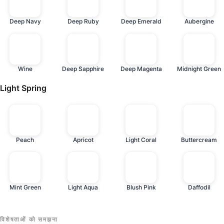
Deep Navy
Deep Ruby
Deep Emerald
Aubergine
Wine
Deep Sapphire
Deep Magenta
Midnight Green
Light Spring
Peach
Apricot
Light Coral
Buttercream
Mint Green
Light Aqua
Blush Pink
Daffodil
विशेषताओं को समझना