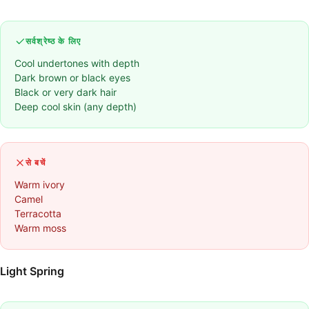
सर्वश्रेष्ठ के लिए
Cool undertones with depth
Dark brown or black eyes
Black or very dark hair
Deep cool skin (any depth)
से बचें
Warm ivory
Camel
Terracotta
Warm moss
Light Spring