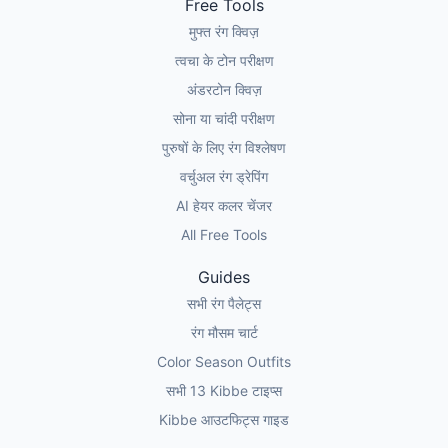
Free Tools
मुफ्त रंग क्विज़
त्वचा के टोन परीक्षण
अंडरटोन क्विज़
सोना या चांदी परीक्षण
पुरुषों के लिए रंग विश्लेषण
वर्चुअल रंग ड्रेपिंग
AI हेयर कलर चेंजर
All Free Tools
Guides
सभी रंग पैलेट्स
रंग मौसम चार्ट
Color Season Outfits
सभी 13 Kibbe टाइप्स
Kibbe आउटफिट्स गाइड