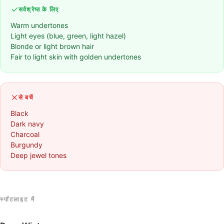
सर्वश्रेष्ठ के लिए
Warm undertones
Light eyes (blue, green, light hazel)
Blonde or light brown hair
Fair to light skin with golden undertones
से बचें
Black
Dark navy
Charcoal
Burgundy
Deep jewel tones
स्पॉटलाइट में