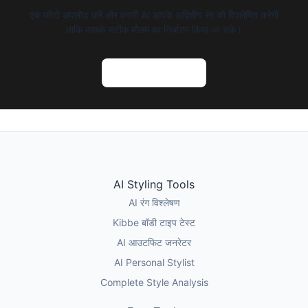
एक फोटो अपलोड करें और हमारी AI आपके अद्वितीय रंग को विश्लेषित करेगी
ताकि आपके सटीक मौसम का निर्धारण किया जा सके।
AI रंग विश्लेषण आजमाएं
AI Styling Tools
AI रंग विश्लेषण
Kibbe बॉडी टाइप टेस्ट
AI आउटफिट जनरेटर
AI Personal Stylist
Complete Style Analysis