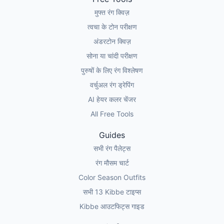
मुफ्त रंग क्विज़
त्वचा के टोन परीक्षण
अंडरटोन क्विज़
सोना या चांदी परीक्षण
पुरुषों के लिए रंग विश्लेषण
वर्चुअल रंग ड्रेपिंग
AI हेयर कलर चेंजर
All Free Tools
Guides
सभी रंग पैलेट्स
रंग मौसम चार्ट
Color Season Outfits
सभी 13 Kibbe टाइप्स
Kibbe आउटफिट्स गाइड