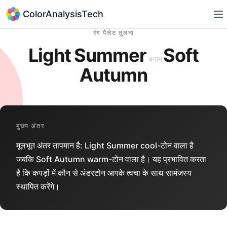
ColorAnalysisTech
रंग पैलेट तुलना
Light Summer
Soft
बनाम
Autumn
मुख्य अंतर
मूलभूत अंतर तापमान है: Light Summer cool-टोन वाला है
जबकि Soft Autumn warm-टोन वाला है। यह प्रभावित करता
है कि कपड़ों में कौन से अंडरटोन आपके त्वचा के साथ सामंजस्य
स्थापित करेंगे।