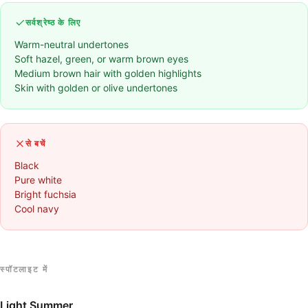
सर्वश्रेष्ठ के लिए
Warm-neutral undertones
Soft hazel, green, or warm brown eyes
Medium brown hair with golden highlights
Skin with golden or olive undertones
से बचें
Black
Pure white
Bright fuchsia
Cool navy
स्पॉटलाइट में
Light Summer