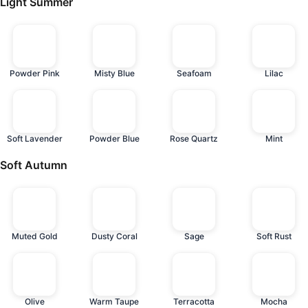
Light Summer
Powder Pink
Misty Blue
Seafoam
Lilac
Soft Lavender
Powder Blue
Rose Quartz
Mint
Soft Autumn
Muted Gold
Dusty Coral
Sage
Soft Rust
Olive
Warm Taupe
Terracotta
Mocha