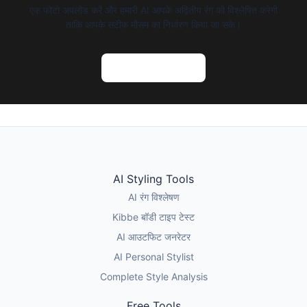
एक फोटो अपलोड करें और हमारी AI आपके अद्वितीय रंग को विश्लेषित करेगी
ताकि आपके सटीक मौसम का निर्धारण किया जा सके।
AI रंग विश्लेषण आजमाएं
AI Styling Tools
AI रंग विश्लेषण
Kibbe बॉडी टाइप टेस्ट
AI आउटफिट जनरेटर
AI Personal Stylist
Complete Style Analysis
Free Tools