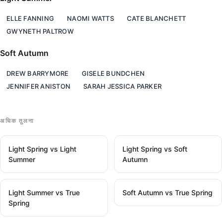
ELLE FANNING
NAOMI WATTS
CATE BLANCHETT
GWYNETH PALTROW
Soft Autumn
DREW BARRYMORE
GISELE BUNDCHEN
JENNIFER ANISTON
SARAH JESSICA PARKER
अधिक तुलना
Light Spring vs Light
Light Spring vs Soft
Summer
Autumn
Light Summer vs True
Soft Autumn vs True Spring
Spring