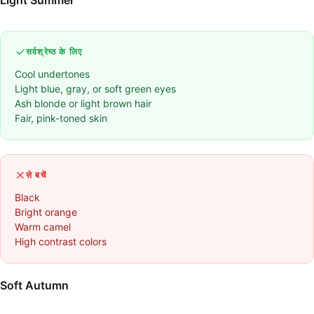
Light Summer
सर्वश्रेष्ठ के लिए
Cool undertones
Light blue, gray, or soft green eyes
Ash blonde or light brown hair
Fair, pink-toned skin
से बचें
Black
Bright orange
Warm camel
High contrast colors
Soft Autumn