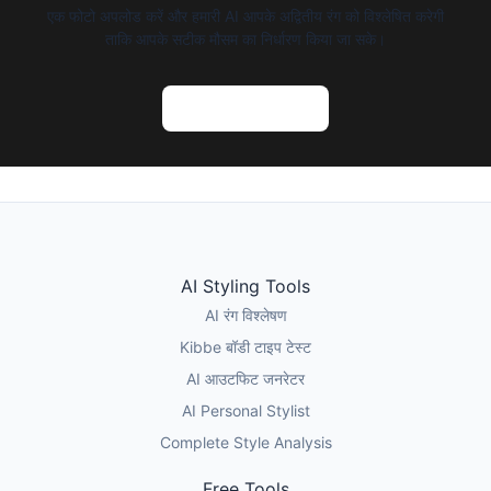
एक फोटो अपलोड करें और हमारी AI आपके अद्वितीय रंग को विश्लेषित करेगी
ताकि आपके सटीक मौसम का निर्धारण किया जा सके।
AI रंग विश्लेषण आजमाएं
AI Styling Tools
AI रंग विश्लेषण
Kibbe बॉडी टाइप टेस्ट
AI आउटफिट जनरेटर
AI Personal Stylist
Complete Style Analysis
Free Tools