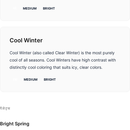
गर्म
MEDIUM
BRIGHT
Cool Winter
Cool Winter (also called Clear Winter) is the most purely
cool of all seasons. Cool Winters have high contrast with
distinctly cool coloring that suits icy, clear colors.
ठंडा
MEDIUM
BRIGHT
पैलेट्स
Bright Spring