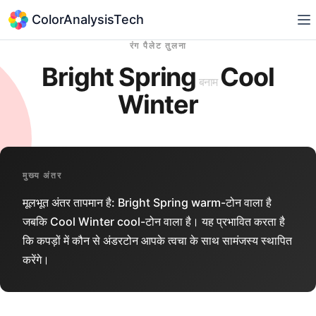
ColorAnalysisTech
रंग पैलेट तुलना
Bright Spring
Cool
बनाम
Winter
मुख्य अंतर
मूलभूत अंतर तापमान है: Bright Spring warm-टोन वाला है
जबकि Cool Winter cool-टोन वाला है। यह प्रभावित करता है
कि कपड़ों में कौन से अंडरटोन आपके त्वचा के साथ सामंजस्य स्थापित
करेंगे।