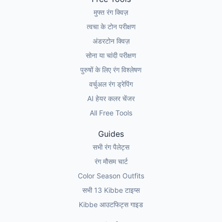
मुफ्त रंग क्विज़
त्वचा के टोन परीक्षण
अंडरटोन क्विज़
सोना या चांदी परीक्षण
पुरुषों के लिए रंग विश्लेषण
वर्चुअल रंग ड्रेपिंग
AI हेयर कलर चेंजर
All Free Tools
Guides
सभी रंग पैलेट्स
रंग मौसम चार्ट
Color Season Outfits
सभी 13 Kibbe टाइप्स
Kibbe आउटफिट्स गाइड