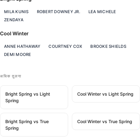
MILA KUNIS
ROBERT DOWNEY JR.
LEA MICHELE
ZENDAYA
Cool Winter
ANNE HATHAWAY
COURTNEY COX
BROOKE SHIELDS
DEMI MOORE
अधिक तुलना
Bright Spring vs Light
Cool Winter vs Light Spring
Spring
Bright Spring vs True
Cool Winter vs True Spring
Spring