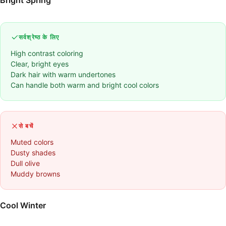
Bright Spring
सर्वश्रेष्ठ के लिए
High contrast coloring
Clear, bright eyes
Dark hair with warm undertones
Can handle both warm and bright cool colors
से बचें
Muted colors
Dusty shades
Dull olive
Muddy browns
Cool Winter