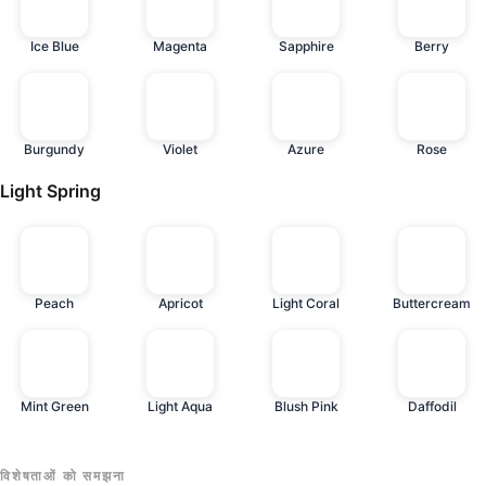
Ice Blue
Magenta
Sapphire
Berry
Burgundy
Violet
Azure
Rose
Light Spring
Peach
Apricot
Light Coral
Buttercream
Mint Green
Light Aqua
Blush Pink
Daffodil
विशेषताओं को समझना