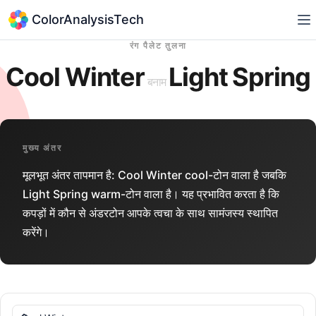
ColorAnalysisTech
रंग पैलेट तुलना
Cool Winter
Light Spring
बनाम
मुख्य अंतर
मूलभूत अंतर तापमान है: Cool Winter cool-टोन वाला है जबकि
Light Spring warm-टोन वाला है। यह प्रभावित करता है कि
कपड़ों में कौन से अंडरटोन आपके त्वचा के साथ सामंजस्य स्थापित
करेंगे।