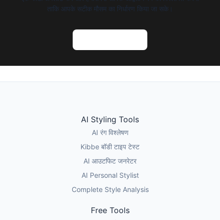
ताकि आपके सटीक मौसम का निर्धारण किया जा सके।
AI रंग विश्लेषण आजमाएं
AI Styling Tools
AI रंग विश्लेषण
Kibbe बॉडी टाइप टेस्ट
AI आउटफिट जनरेटर
AI Personal Stylist
Complete Style Analysis
Free Tools