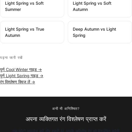
Light Spring vs Soft
Light Spring vs Soft
Summer
Autumn
Light Spring vs True
Deep Autumn vs Light
Autumn
Spring
पढ़ना जारी रखें
पूर्ण Cool Winter गाइड →
पूर्ण Light Spring गाइड →
रंग विश्लेषण क्विज लें →
अभी भी अनिश्चित?
अपना व्यक्तिगत रंग विश्लेषण प्राप्त करें
एक फोटो अपलोड करें और हमारी AI आपके अद्वितीय रंग को विश्लेषित करेगी