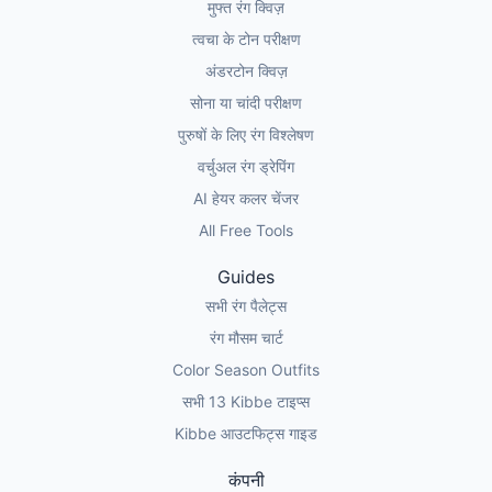
मुफ्त रंग क्विज़
त्वचा के टोन परीक्षण
अंडरटोन क्विज़
सोना या चांदी परीक्षण
पुरुषों के लिए रंग विश्लेषण
वर्चुअल रंग ड्रेपिंग
AI हेयर कलर चेंजर
All Free Tools
Guides
सभी रंग पैलेट्स
रंग मौसम चार्ट
Color Season Outfits
सभी 13 Kibbe टाइप्स
Kibbe आउटफिट्स गाइड
कंपनी