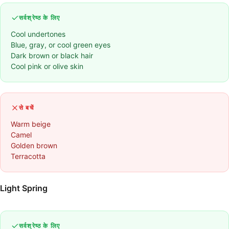
सर्वश्रेष्ठ के लिए
Cool undertones
Blue, gray, or cool green eyes
Dark brown or black hair
Cool pink or olive skin
से बचें
Warm beige
Camel
Golden brown
Terracotta
Light Spring
सर्वश्रेष्ठ के लिए