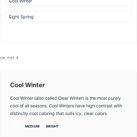
तुलना करें
एक नज़र में
Cool Winter
Cool Winter (also called Clear Winter) is the most purely
cool of all seasons. Cool Winters have high contrast with
distinctly cool coloring that suits icy, clear colors.
ठंडा
MEDIUM
BRIGHT