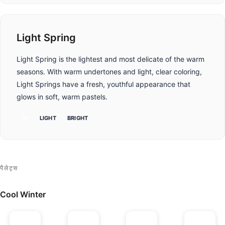
Light Spring
Light Spring is the lightest and most delicate of the warm
seasons. With warm undertones and light, clear coloring,
Light Springs have a fresh, youthful appearance that
glows in soft, warm pastels.
गर्म
LIGHT
BRIGHT
पैलेट्स
Cool Winter