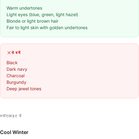
Warm undertones
Light eyes (blue, green, light hazel)
Blonde or light brown hair
Fair to light skin with golden undertones
से बचें
Black
Dark navy
Charcoal
Burgundy
Deep jewel tones
स्पॉटलाइट में
Cool Winter