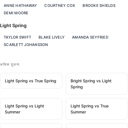
ANNE HATHAWAY
COURTNEY COX
BROOKE SHIELDS
DEMI MOORE
Light Spring
TAYLOR SWIFT
BLAKE LIVELY
AMANDA SEYFRIED
SCARLETT JOHANSSON
अधिक तुलना
Light Spring vs True Spring
Bright Spring vs Light
Spring
Light Spring vs Light
Light Spring vs True
Summer
Summer