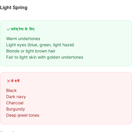
Light Spring
सर्वश्रेष्ठ के लिए
Warm undertones
Light eyes (blue, green, light hazel)
Blonde or light brown hair
Fair to light skin with golden undertones
से बचें
Black
Dark navy
Charcoal
Burgundy
Deep jewel tones