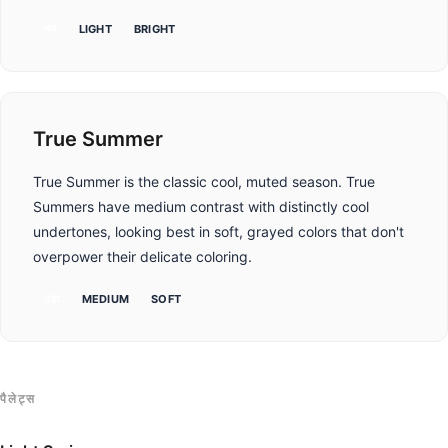
गर्म
LIGHT
BRIGHT
True Summer
True Summer is the classic cool, muted season. True
Summers have medium contrast with distinctly cool
undertones, looking best in soft, grayed colors that don't
overpower their delicate coloring.
ठंडा
MEDIUM
SOFT
पैलेट्स