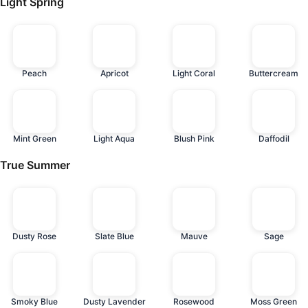
Light Spring
Peach
Apricot
Light Coral
Buttercream
Mint Green
Light Aqua
Blush Pink
Daffodil
True Summer
Dusty Rose
Slate Blue
Mauve
Sage
Smoky Blue
Dusty Lavender
Rosewood
Moss Green