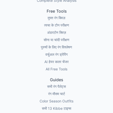
Complete Style Analysis
Free Tools
मुफ्त रंग क्विज़
त्वचा के टोन परीक्षण
अंडरटोन क्विज़
सोना या चांदी परीक्षण
पुरुषों के लिए रंग विश्लेषण
वर्चुअल रंग ड्रेपिंग
AI हेयर कलर चेंजर
All Free Tools
Guides
सभी रंग पैलेट्स
रंग मौसम चार्ट
Color Season Outfits
सभी 13 Kibbe टाइप्स