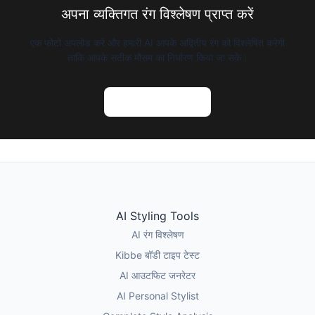
अपना व्यक्तिगत रंग विश्लेषण प्राप्त करें
एक फोटो अपलोड करें और हमारी AI आपके अद्वितीय रंग को विश्लेषित करेगी
ताकि आपके सटीक मौसम का निर्धारण किया जा सके।
AI रंग विश्लेषण आजमाएं
AI Styling Tools
AI रंग विश्लेषण
Kibbe बॉडी टाइप टेस्ट
AI आउटफिट जनरेटर
AI Personal Stylist