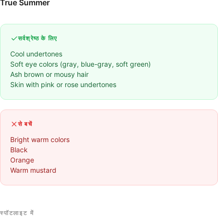
True Summer
सर्वश्रेष्ठ के लिए
Cool undertones
Soft eye colors (gray, blue-gray, soft green)
Ash brown or mousy hair
Skin with pink or rose undertones
से बचें
Bright warm colors
Black
Orange
Warm mustard
स्पॉटलाइट में