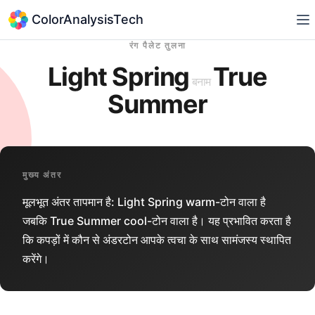
ColorAnalysisTech
रंग पैलेट तुलना
Light Spring
True
बनाम
Summer
मुख्य अंतर
मूलभूत अंतर तापमान है: Light Spring warm-टोन वाला है
जबकि True Summer cool-टोन वाला है। यह प्रभावित करता है
कि कपड़ों में कौन से अंडरटोन आपके त्वचा के साथ सामंजस्य स्थापित
करेंगे।