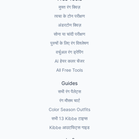
मुफ्त रंग क्विज़
त्वचा के टोन परीक्षण
अंडरटोन क्विज़
सोना या चांदी परीक्षण
पुरुषों के लिए रंग विश्लेषण
वर्चुअल रंग ड्रेपिंग
AI हेयर कलर चेंजर
All Free Tools
Guides
सभी रंग पैलेट्स
रंग मौसम चार्ट
Color Season Outfits
सभी 13 Kibbe टाइप्स
Kibbe आउटफिट्स गाइड