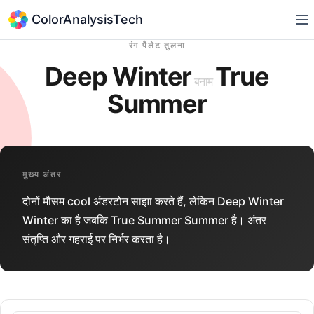
ColorAnalysisTech
रंग पैलेट तुलना
Deep Winter
True
बनाम
Summer
मुख्य अंतर
दोनों मौसम cool अंडरटोन साझा करते हैं, लेकिन Deep Winter
Winter का है जबकि True Summer Summer है। अंतर
संतृप्ति और गहराई पर निर्भर करता है।