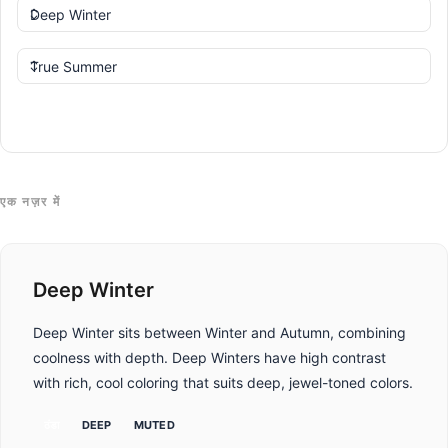
तुलना करें
एक नज़र में
Deep Winter
Deep Winter sits between Winter and Autumn, combining
coolness with depth. Deep Winters have high contrast
with rich, cool coloring that suits deep, jewel-toned colors.
ठंडा
DEEP
MUTED