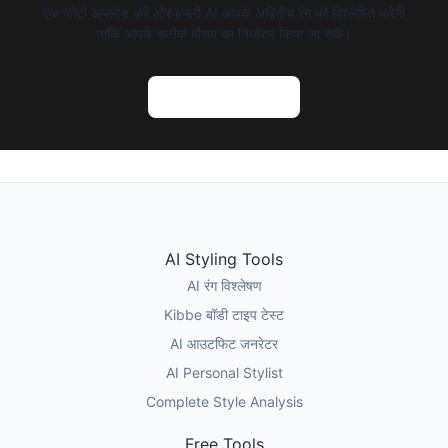
एक फोटो अपलोड करें और हमारी AI आपके अद्वितीय रंग को विश्लेषित करेगी
ताकि आपके सटीक मौसम का निर्धारण किया जा सके।
AI रंग विश्लेषण आजमाएं
AI Styling Tools
AI रंग विश्लेषण
Kibbe बॉडी टाइप टेस्ट
AI आउटफिट जनरेटर
AI Personal Stylist
Complete Style Analysis
Free Tools