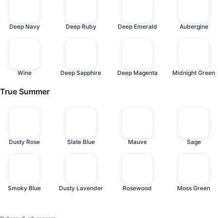
Deep Navy
Deep Ruby
Deep Emerald
Aubergine
Wine
Deep Sapphire
Deep Magenta
Midnight Green
True Summer
Dusty Rose
Slate Blue
Mauve
Sage
Smoky Blue
Dusty Lavender
Rosewood
Moss Green