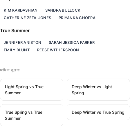
KIM KARDASHIAN
SANDRA BULLOCK
CATHERINE ZETA-JONES
PRIYANKA CHOPRA
True Summer
JENNIFER ANISTON
SARAH JESSICA PARKER
EMILY BLUNT
REESE WITHERSPOON
अधिक तुलना
Light Spring vs True
Deep Winter vs Light
Summer
Spring
True Spring vs True
Deep Winter vs True Spring
Summer