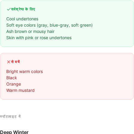
सर्वश्रेष्ठ के लिए
Cool undertones
Soft eye colors (gray, blue-gray, soft green)
Ash brown or mousy hair
Skin with pink or rose undertones
से बचें
Bright warm colors
Black
Orange
Warm mustard
स्पॉटलाइट में
Deep Winter