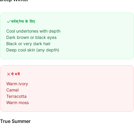
सर्वश्रेष्ठ के लिए
Cool undertones with depth
Dark brown or black eyes
Black or very dark hair
Deep cool skin (any depth)
से बचें
Warm ivory
Camel
Terracotta
Warm moss
True Summer