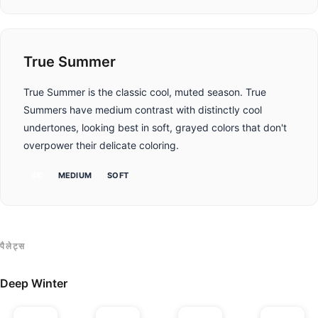
True Summer
True Summer is the classic cool, muted season. True
Summers have medium contrast with distinctly cool
undertones, looking best in soft, grayed colors that don't
overpower their delicate coloring.
ठंडा
MEDIUM
SOFT
पैलेट्स
Deep Winter