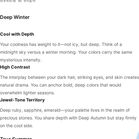
विशेषताओं को समझना
Deep Winter
Cool with Depth
Your coolness has weight to it—not icy, but deep. Think of a
midnight sky versus a winter morning. Your colors carry the same
mysterious intensity.
High Contrast
The interplay between your dark hair, striking eyes, and skin creates
natural drama. You can anchor bold, deep colors that would
overwhelm lighter seasons.
Jewel-Tone Territory
Deep ruby, sapphire, emerald—your palette lives in the realm of
precious stones. You share depth with Deep Autumn but stay firmly
on the cool side.