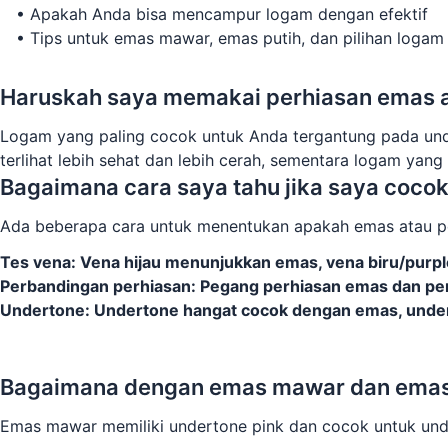
•
Apakah Anda bisa mencampur logam dengan efektif
•
Tips untuk emas mawar, emas putih, dan pilihan logam 
Haruskah saya memakai perhiasan emas 
Logam yang paling cocok untuk Anda tergantung pada und
terlihat lebih sehat dan lebih cerah, sementara logam yan
Bagaimana cara saya tahu jika saya coco
Ada beberapa cara untuk menentukan apakah emas atau pe
Tes vena: Vena hijau menunjukkan emas, vena biru/purp
Perbandingan perhiasan: Pegang perhiasan emas dan pe
Undertone: Undertone hangat cocok dengan emas, under
Mulai Tes Ema
Bagaimana dengan emas mawar dan emas
Emas mawar memiliki undertone pink dan cocok untuk und