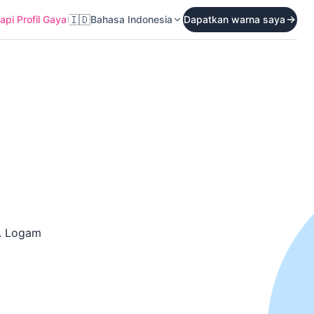
🇮🇩
pi Profil Gaya
Bahasa Indonesia
Dapatkan warna saya
a. Logam