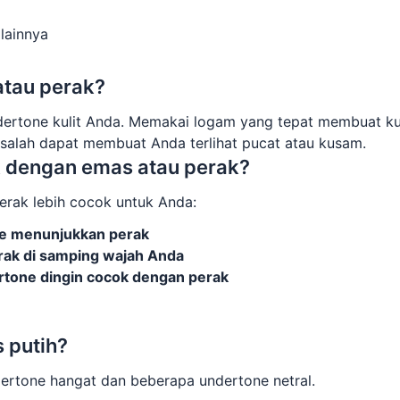
lainnya
atau perak?
ertone kulit Anda. Memakai logam yang tepat membuat ku
g salah dapat membuat Anda terlihat pucat atau kusam.
k dengan emas atau perak?
rak lebih cocok untuk Anda:
le menunjukkan perak
rak di samping wajah Anda
tone dingin cocok dengan perak
s atau Perak Gratis
 putih?
ertone hangat dan beberapa undertone netral.