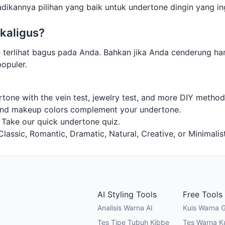
adikannya pilihan yang baik untuk undertone dingin yang in
kaligus?
n terlihat bagus pada Anda. Bahkan jika Anda cenderung ha
opuler.
tone with the vein test, jewelry test, and more DIY method
and makeup colors complement your undertone.
? Take our quick undertone quiz.
ssic, Romantic, Dramatic, Natural, Creative, or Minimalist
AI Styling Tools
Free Tools
Analisis Warna AI
Kuis Warna G
Tes Tipe Tubuh Kibbe
Tes Warna Ku