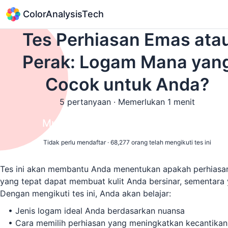
ColorAnalysisTech
Tes Perhiasan Emas ata
Perak: Logam Mana yan
Cocok untuk Anda?
5 pertanyaan · Memerlukan 1 menit
Mulai Tes Emas atau Perak Gratis
Tidak perlu mendaftar · 68,277 orang telah mengikuti tes ini
Tes ini akan membantu Anda menentukan apakah perhiasan
yang tepat dapat membuat kulit Anda bersinar, sementara 
Dengan mengikuti tes ini, Anda akan belajar:
•
Jenis logam ideal Anda berdasarkan nuansa
•
Cara memilih perhiasan yang meningkatkan kecantikan