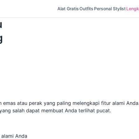
Alat Gratis
Outfits
Personal Stylist
Lengka
u
g
 emas atau perak yang paling melengkapi fitur alami And
yang salah dapat membuat Anda terlihat pucat.
 alami Anda