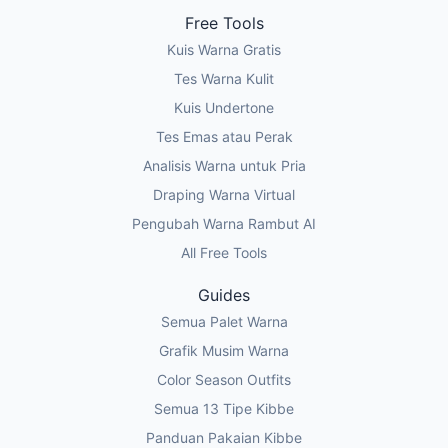
Free Tools
Kuis Warna Gratis
Tes Warna Kulit
Kuis Undertone
Tes Emas atau Perak
Analisis Warna untuk Pria
Draping Warna Virtual
Pengubah Warna Rambut AI
All Free Tools
Guides
Semua Palet Warna
Grafik Musim Warna
Color Season Outfits
Semua 13 Tipe Kibbe
Panduan Pakaian Kibbe