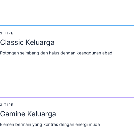
Approachable and feminine
Lihat Outfit Soft Natural
3 TIPE
Classic Keluarga
Dramatic Classic
Classic
Potongan seimbang dan halus dengan keanggunan abadi
Polished sophistication with edge
Timeless elegance
Soft Classic
Lihat Outfit Dramatic Classic
Lihat Outfit Classic
Graceful and refined femininity
Lihat Outfit Soft Classic
3 TIPE
Gamine Keluarga
Flamboyant Gamine
Gamine
Elemen bermain yang kontras dengan energi muda
Edgy and youthful
Playfully contrasted