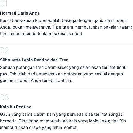
01
Hormati Garis Anda
Kunci berpakaian Kibbe adalah bekerja dengan garis alami tubuh
Anda, bukan melawannya. Tipe tajam membutuhkan pakaian tajam;
tipe lembut membutuhkan pakaian lembut.
02
Silhouette Lebih Penting dari Tren
Sebuah potongan tren dalam siluet yang salah akan terlihat tidak
pas. Fokuslah pada menemukan potongan yang sesuai dengan
geometri tubuh Anda terlebih dahulu.
03
Kain Itu Penting
Gaun yang sama dalam kain yang berbeda bisa terlihat sangat
berbeda. Tipe Yang membutuhkan kain yang lebih kaku; tipe Yin
membutuhkan drape yang lebih lembut.