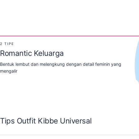
Soft Gamine
Lihat Outfit Flamboyant Gamine
Lihat Outfit Gamine
Charming and doll-like
Lihat Outfit Soft Gamine
2 TIPE
Romantic Keluarga
Bentuk lembut dan melengkung dengan detail feminin yang
Theatrical Romantic
Romantic
mengalir
Dramatic glamour meets curves
Soft, sensual, and feminine
Lihat Outfit Theatrical Romantic
Lihat Outfit Romantic
Tips Outfit Kibbe Universal