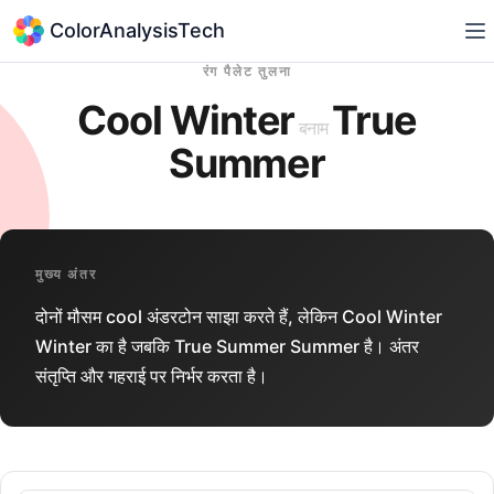
ColorAnalysisTech
रंग पैलेट तुलना
Cool Winter
True
बनाम
Summer
मुख्य अंतर
दोनों मौसम cool अंडरटोन साझा करते हैं, लेकिन Cool Winter
Winter का है जबकि True Summer Summer है। अंतर
संतृप्ति और गहराई पर निर्भर करता है।