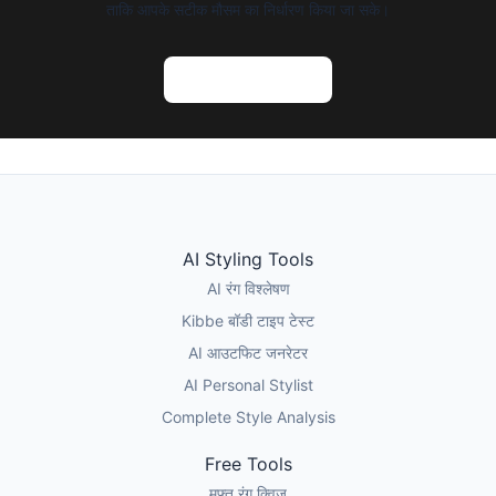
ताकि आपके सटीक मौसम का निर्धारण किया जा सके।
AI रंग विश्लेषण आजमाएं
AI Styling Tools
AI रंग विश्लेषण
Kibbe बॉडी टाइप टेस्ट
AI आउटफिट जनरेटर
AI Personal Stylist
Complete Style Analysis
Free Tools
मुफ्त रंग क्विज़