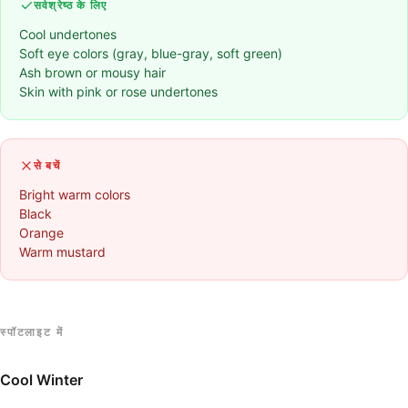
सर्वश्रेष्ठ के लिए
Cool undertones
Soft eye colors (gray, blue-gray, soft green)
Ash brown or mousy hair
Skin with pink or rose undertones
से बचें
Bright warm colors
Black
Orange
Warm mustard
स्पॉटलाइट में
Cool Winter