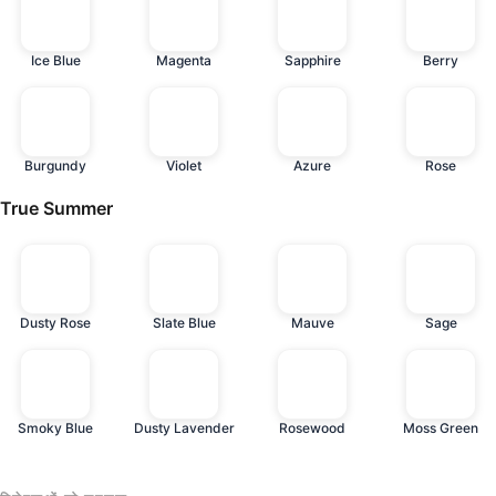
Ice Blue
Magenta
Sapphire
Berry
Burgundy
Violet
Azure
Rose
True Summer
Dusty Rose
Slate Blue
Mauve
Sage
Smoky Blue
Dusty Lavender
Rosewood
Moss Green