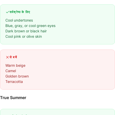
सर्वश्रेष्ठ के लिए
Cool undertones
Blue, gray, or cool green eyes
Dark brown or black hair
Cool pink or olive skin
से बचें
Warm beige
Camel
Golden brown
Terracotta
True Summer