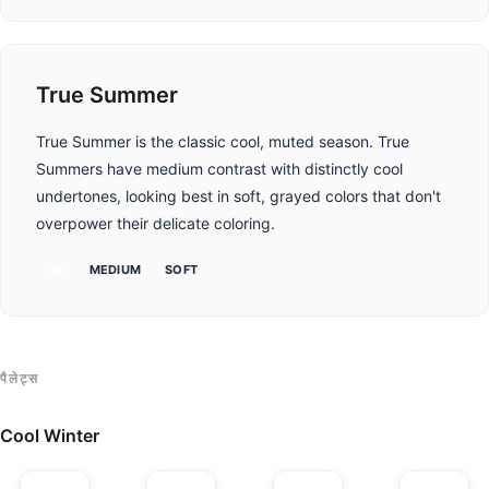
True Summer
True Summer is the classic cool, muted season. True
Summers have medium contrast with distinctly cool
undertones, looking best in soft, grayed colors that don't
overpower their delicate coloring.
ठंडा
MEDIUM
SOFT
पैलेट्स
Cool Winter