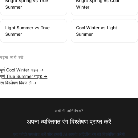
Bright Spring vs True
Bright Spring vs Cool
Summer
Winter
Light Summer vs True
Cool Winter vs Light
Summer
Summer
पढ़ना जारी रखें
पूर्ण Cool Winter गाइड →
पूर्ण True Summer गाइड →
रंग विश्लेषण क्विज लें →
अभी भी अनिश्चित?
अपना व्यक्तिगत रंग विश्लेषण प्राप्त करें
एक फोटो अपलोड करें और हमारी AI आपके अद्वितीय रंग को विश्लेषित करेगी