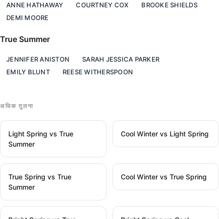
ANNE HATHAWAY
COURTNEY COX
BROOKE SHIELDS
DEMI MOORE
True Summer
JENNIFER ANISTON
SARAH JESSICA PARKER
EMILY BLUNT
REESE WITHERSPOON
अधिक तुलना
Light Spring vs True
Cool Winter vs Light Spring
Summer
True Spring vs True
Cool Winter vs True Spring
Summer