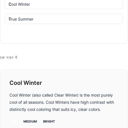
तुलना करें
एक नज़र में
Cool Winter
Cool Winter (also called Clear Winter) is the most purely
cool of all seasons. Cool Winters have high contrast with
distinctly cool coloring that suits icy, clear colors.
ठंडा
MEDIUM
BRIGHT